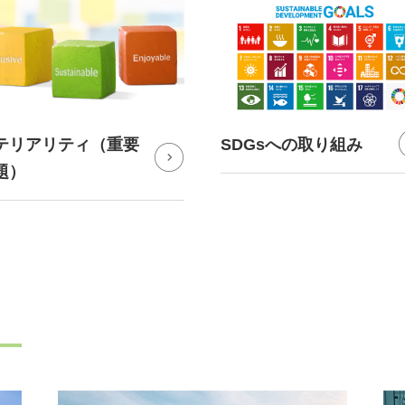
テリアリティ（重要
SDGsへの取り組み
題）