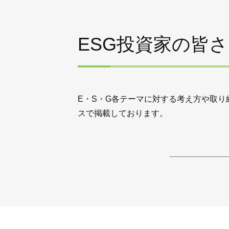
ESG投資家の皆
E・S・G各テーマに対する考え⽅や取り
スで掲載しております。