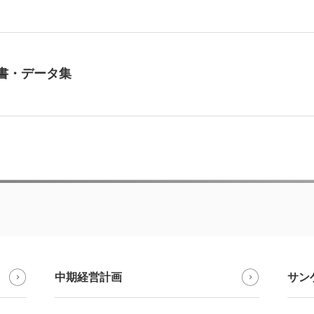
書・データ集
中期経営計画
サン