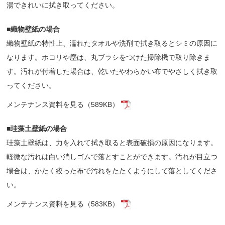
湯できれいに拭き取ってください。
■織物壁紙の場合
織物壁紙の特性上、濡れたタオルや洗剤で拭き取るとシミの原因に
なります。ホコリや塵は、丸ブラシをつけた掃除機で取り除きま
す。汚れが付着した場合は、乾いたやわらかい布でやさしく拭き取
ってください。
メンテナンス資料を見る（589KB）
■珪藻土壁紙の場合
珪藻土壁紙は、力を入れて拭き取ると表面破損の原因になります。
軽微な汚れは白い消しゴムで落とすことができます。汚れが目立つ
場合は、かたく絞った布で汚れをたたくようにして落としてくださ
い。
メンテナンス資料を見る（583KB）