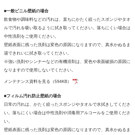
■一般ビニル壁紙の場合
飲食物や調味料などの汚れは、直ちにかたく絞ったスポンジやタオ
ルで汚れを吸い取るように拭き取ってください。落ちにくい場合は
中性洗剤をご使用ください。
壁紙表面に残った洗剤は変色の原因になりますので、真水かぬるま
湯できれいに拭き取ってください。
※強い洗剤やシンナーなどの有機溶剤は、変色や表面破損の原因に
なりますので使用しないでください。
メンテナンス資料を見る（594KB）
■フィルム汚れ防止壁紙の場合
日常の汚れは、かたく絞ったスポンジやタオルで水拭きしてくださ
い。落ちにくい場合は中性洗剤や消毒用アルコールをご使用くださ
い。
壁紙表面に残った洗剤は変色の原因になりますので、真水かぬるま