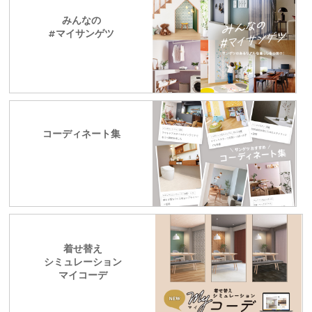
みんなの
#マイサンゲツ
コーディネート集
着せ替え
シミュレーション
マイコーデ