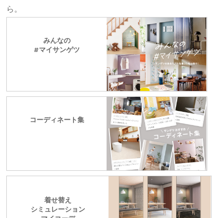
ら。
みんなの
#マイサンゲツ
コーディネート集
着せ替え
シミュレーション