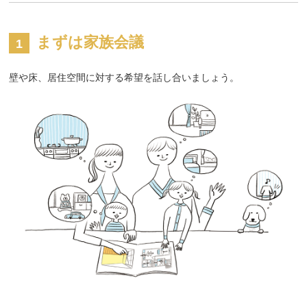
まずは家族会議
壁や床、居住空間に対する希望を話し合いましょう。