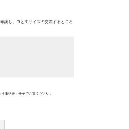
か確認し、巾と丈サイズの交差するところ
上り価格表」冊子でご覧ください。