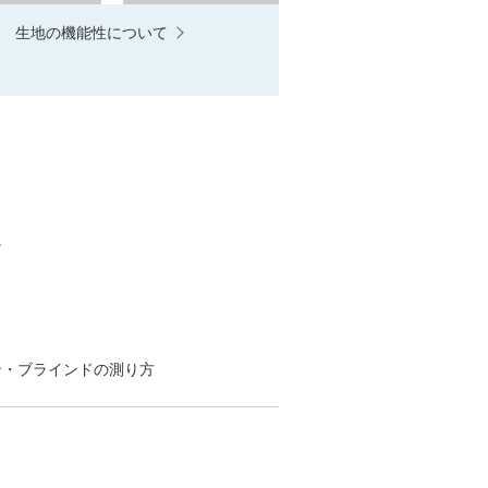
生地の機能性について
。
ン・
ブラインドの測り方