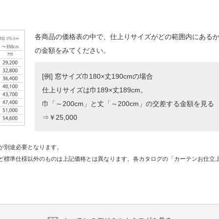
各商品の価格表の中で、仕上りサイズがどの範囲内にある
の金額をみてください。
[例] 窓サイズ巾180×丈190cmの場合
仕上りサイズは巾189×丈189cm。
巾「～200cm」と丈「～200cm」の交差する金額を見る
⇒￥25,000
が別途必要となります。
ど標準仕様以外のものは上記価格とは異なります。各カタログの「カーテンお仕立