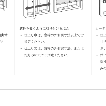
窓枠を覆うように取り付ける場合
カーテ
側実寸
仕上り巾は、窓枠の外側実寸法以上でご
仕
ださ
指定ください。
寸
仕上り丈は、窓枠の外側実寸法、または
さ
お好みの丈でご指定ください。
仕
採
み