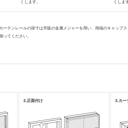
くします。
くしま
カーテンレールの採寸は市販の金属メジャーを用い、両端のキャップス
測ってください。
2.正面付け
3.カ