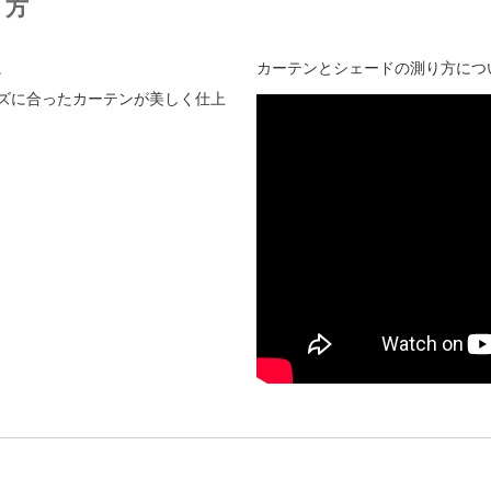
り方
。
カーテンとシェードの測り方につ
ズに合ったカーテンが美しく仕上