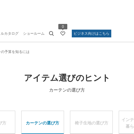
0
タルカタログ
ショールーム
ビジネス向けはこちら
その予算を知るには
アイテム選びのヒント
カーテンの選び方
インテ
び方
カーテンの選び方
椅子生地の選び方
暮ら