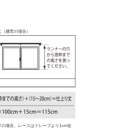
丈（腰窓の場合）
りの場合、レースはドレープより1cm短