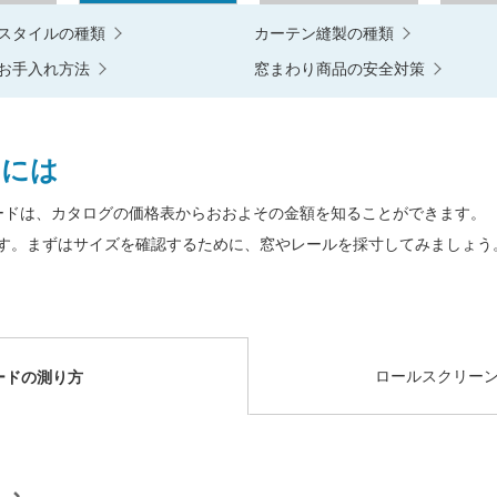
スタイルの種類
カーテン縫製の種類
お手入れ方法
窓まわり商品の安全対策
るには
ードは、カタログの価格表からおおよその金額を知ることができます。
す。まずはサイズを確認するために、窓やレールを採寸してみましょう
ロールスクリー
ードの
測り方