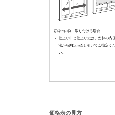
窓枠の内側に取り付ける場合
仕上り巾と仕上り丈は、窓枠の内
法から約1cm差し引いてご指定く
い。
価格表の見方