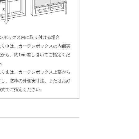
ンボックス内に取り付ける場合
上り巾は、カーテンボックスの内側実
法から、約1cm差し引いてご指定くだ
い。
上り丈は、カーテンボックス上部から
寸し、窓枠の外側実寸法、またはお好
の丈でご指定ください。