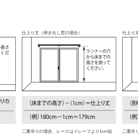
仕上り丈（掃き出し窓の場合）
仕上り
二重吊りの場合、レースはドレープより1cm短
二重吊