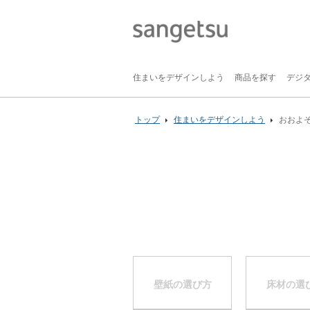
住まいをデザインしよう
商品を探す
デジ
トップ
住まいをデザインしよう
おおよ
壁紙の選び方
床材の選