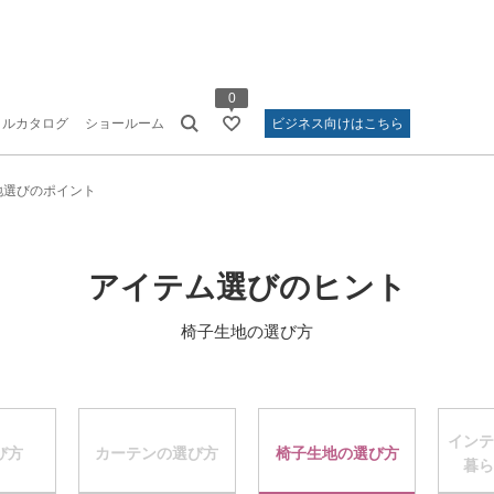
0
タルカタログ
ショールーム
ビジネス向けはこちら
地選びのポイント
アイテム選びのヒント
椅子生地の選び方
インテ
び方
カーテンの選び方
椅子生地の選び方
暮ら