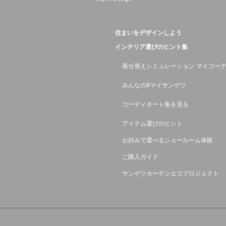
住まいをデザインしよう
インテリア選びのヒント集
着せ替えシミュレーション マイコー
みんなの#マイサンゲツ
コーディネート集を見る
アイテム選びのヒント
お好みで選べるショールーム体験
ご購入ガイド
サンゲツカーテンエコプロジェクト