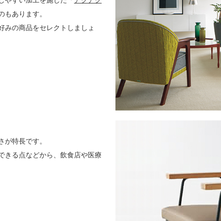
しやすい加工を施した「
アクアク
のもあります。
好みの商品をセレクトしましょ
さが特長です。
できる点などから、飲食店や医療