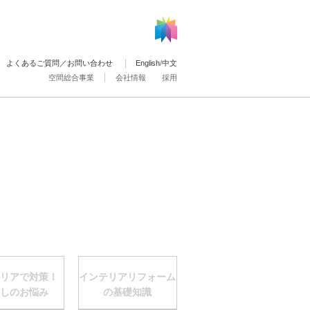
よくあるご質問／お問い合わせ
English
/
中文
空間総合事業
会社情報
採用
リアで対策！
インテリアリフォーム
しのお悩み
の基礎知識