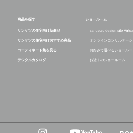
商品を探す
ショールーム
サンゲツの住宅向け新商品
sangetsu design site Virt
デ
サンゲツの住宅向けおすすめ商品
オンラインコンサルテーシ
コーディネート集を見る
お好みで選べるショールー
デジタルカタログ
お近くのショールーム