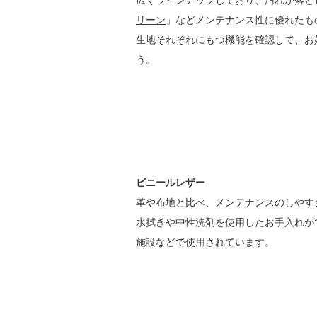
広くラインアップしており、汚れが落と
リーン
」などメンテナンス性に優れたも
生地それぞれにもつ機能を確認して、お
う。
ビニールレザー
革や布地と比べ、メンテナンスのしやす
水拭きや中性洗剤を使用したお手入れが
施設などで使用されています。