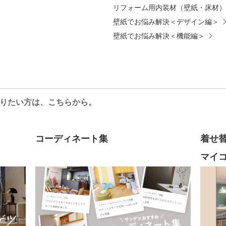
リフォーム用内装材（壁紙・床材）
壁紙でお悩み解決＜デザイン編＞
壁紙でお悩み解決＜機能編＞
りたい方は、こちらから。
コーディネート集
着せ
マイ