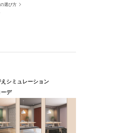
の選び方
替え
シミュレーション
コーデ