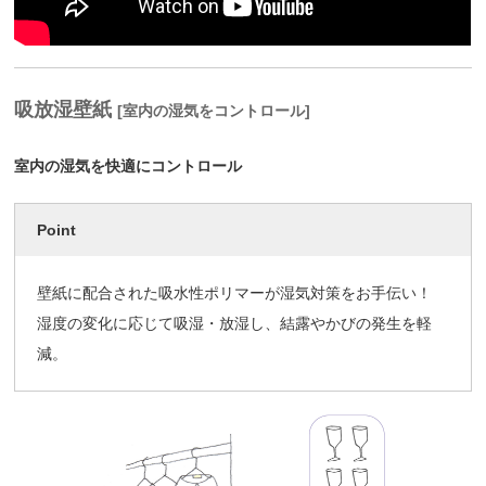
吸放湿壁紙
[室内の湿気をコントロール]
室内の湿気を快適にコントロール
Point
壁紙に配合された吸水性ポリマーが湿気対策をお手伝い！
湿度の変化に応じて吸湿・放湿し、結露やかびの発生を軽
減。