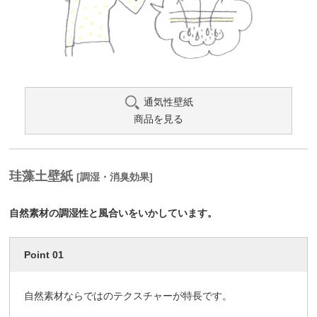
通気性壁紙
商品を見る
珪藻土壁紙
[調湿・消臭効果]
自然素材の調湿性と風合いをいかしています。
Point 01
自然素材ならではのテクスチャーが特長です。