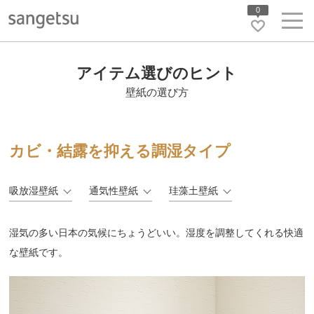
0
アイテム選びのヒント
壁紙の選び方
カビ・結露を抑える調湿タイプ
吸放湿壁紙
通気性壁紙
珪藻土壁紙
湿気の多い日本の気候にちょうどいい。湿度を調整してくれる快適
な壁紙です。