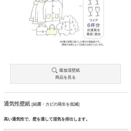
吸放湿壁紙
商品を見る
通気性壁紙
[結露・カビの発生を低減]
高い通気性で、壁を通して湿気を排出します。