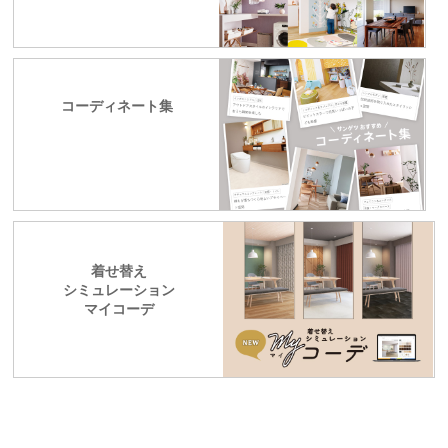
コーディネート集
着せ替え
シミュレーション
マイコーデ