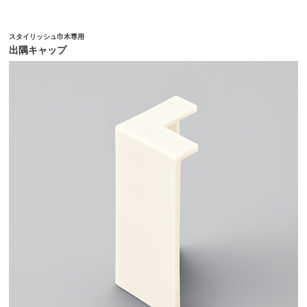
スタイリッシュ巾木専用
出隅キャップ