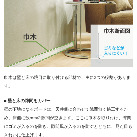
巾木は壁と床の境目に取り付ける部材で、主に2つの役割がありま
す。
■ 壁と床の隙間をカバー
壁の下地になるボードは、天井側に合わせて隙間無く施工するた
め、床側に数mmの隙間が空きます。ここに巾木を取り付け、隙間
にゴミが入るのを防ぎ、隙間風が入るのを防ぐとともに、見た目も
きれいに仕上げます。