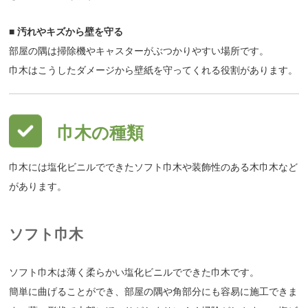
■ 汚れやキズから壁を守る
部屋の隅は掃除機やキャスターがぶつかりやすい場所です。
巾木はこうしたダメージから壁紙を守ってくれる役割があります。
巾木の種類
巾木には塩化ビニルでできたソフト巾木や装飾性のある木巾木など
があります。
ソフト巾木
ソフト巾木は薄く柔らかい塩化ビニルでできた巾木です。
簡単に曲げることができ、部屋の隅や角部分にも容易に施工できま