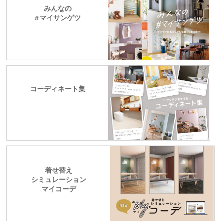
みんなの
#マイサンゲツ
コーディネート集
着せ替え
シミュレーション
マイコーデ