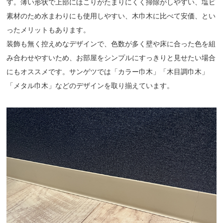
す。薄い形状で上部にほこりがたまりにくく掃除がしやすい、塩ビ
素材のため水まわりにも使用しやすい、木巾木に比べて安価、とい
ったメリットもあります。
装飾も無く控えめなデザインで、色数が多く壁や床に合った色を組
み合わせやすいため、お部屋をシンプルにすっきりと見せたい場合
にもオススメです。サンゲツでは「カラー巾木」「木目調巾木」
「メタル巾木」などのデザインを取り揃えています。