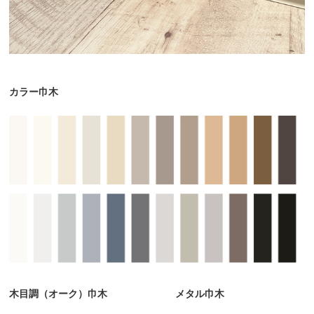
カラー巾木
木目調（オーク）巾木
メタル巾木