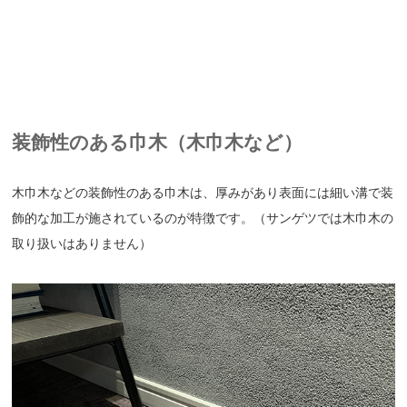
装飾性のある巾木（木巾木など）
木巾木などの装飾性のある巾木は、厚みがあり表面には細い溝で装
飾的な加工が施されているのが特徴です。（サンゲツでは木巾木の
取り扱いはありません）