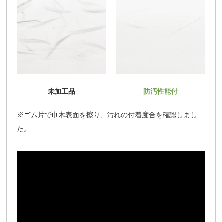
未加工品
防汚性能付
※ゴム片で巾木表面を擦り、汚れの付着度合を確認しまし
た。