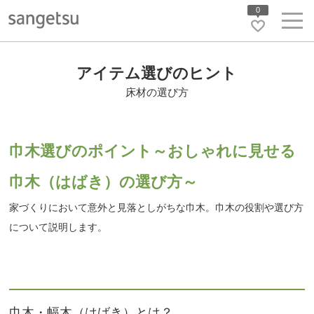
0
アイテム選びのヒント
床材の選び方
巾木選びのポイント～おしゃれに見せる
巾木（はばき）の選び方～
家づくりにおいて意外と見落としがちな巾木。巾木の役割や選び方
について説明します。
巾木・幅木（はばき）とは？