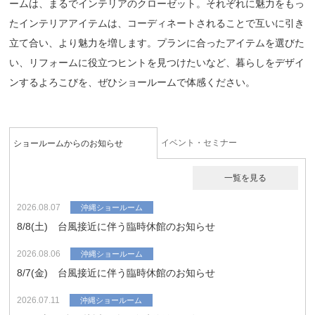
ームは、まるでインテリアのクローゼット。それぞれに魅力をもっ
たインテリアアイテムは、コーディネートされることで互いに引き
立て合い、より魅力を増します。プランに合ったアイテムを選びた
い、リフォームに役立つヒントを見つけたいなど、暮らしをデザイ
ンするよろこびを、ぜひショールームで体感ください。
イベント・セミナー
ショールームからのお知らせ
一覧を見る
2026.08.07
沖縄ショールーム
8/8(土) 台風接近に伴う臨時休館のお知らせ
2026.08.06
沖縄ショールーム
8/7(金) 台風接近に伴う臨時休館のお知らせ
2026.07.11
沖縄ショールーム