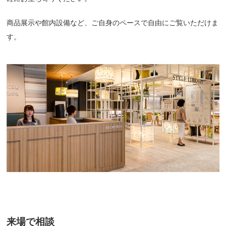
商品展示や館内設備など、ご自身のペースで自由にご覧いただけま
す。
来場で相談