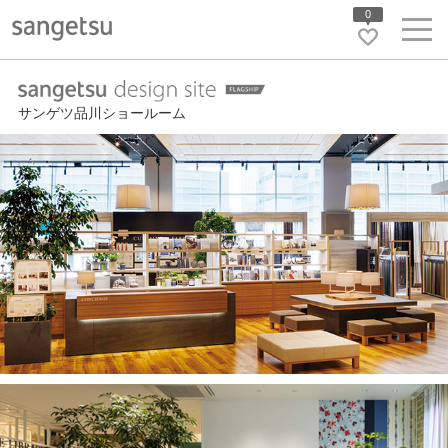
0
サンゲツ品川ショールーム