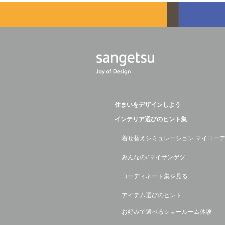
住まいをデザインしよう
インテリア選びのヒント集
着せ替えシミュレーション マイコー
みんなの#マイサンゲツ
コーディネート集を見る
アイテム選びのヒント
お好みで選べるショールーム体験