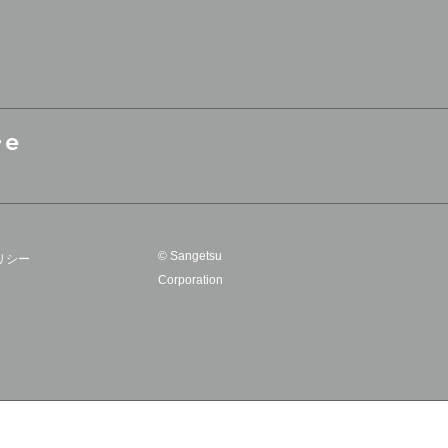
© Sangetsu
リシー
Corporation