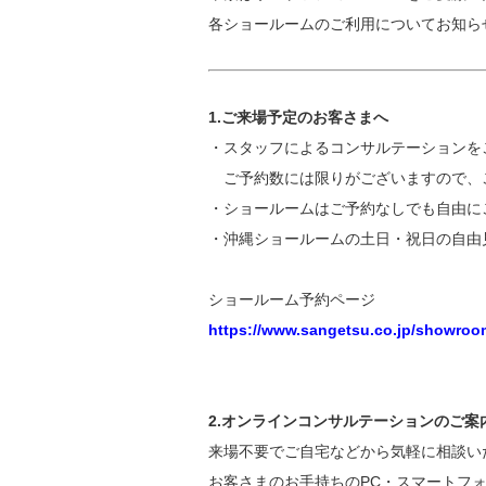
各ショールームのご利用についてお知ら
1.ご来場予定のお客さまへ
・スタッフによるコンサルテーションを
ご予約数には限りがございますので、
・ショールームはご予約なしでも自由に
・沖縄ショールームの土日・祝日の自由見学
ショールーム予約ページ
https://www.sangetsu.co.jp/showroom
2.オンラインコンサルテーションのご案
来場不要でご自宅などから気軽に相談い
お客さまのお手持ちのPC・スマートフ