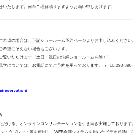
せいたします。何卒ご理解賜りますようお願い申しあげます。
ご希望の場合は、下記ショールーム予約ページよりお申し込みください
ご希望にそえない場合もございます。
ご覧いただけます（土日・祝日の沖縄ショールームを除く）
については、お電話にてご予約を承っております。（TEL:098-890-2
/reservation/
内
ただける、オンラインコンサルテーションを引き続き実施しております
ォン・タブレット等を使用し、WEB会議システムを用いたビデオ通話に