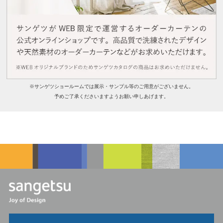
※サンゲツショールームでは展⽰・サンプル等のご⽤意がございません。
予めご了承くださいますようお願い申しあげます。