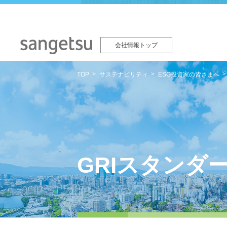
会社情報トップ
TOP
サステナビリティ
ESG投資家の皆さまへ
GRIスタンダ