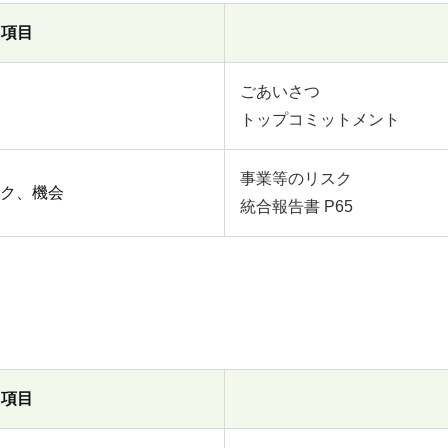
項目
ごあいさつ
トップコミットメント
事業等のリスク
ク、機会
統合報告書 P65
項目