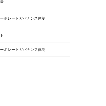
書
ーポレートガバナンス体制
ト
ーポレートガバナンス体制