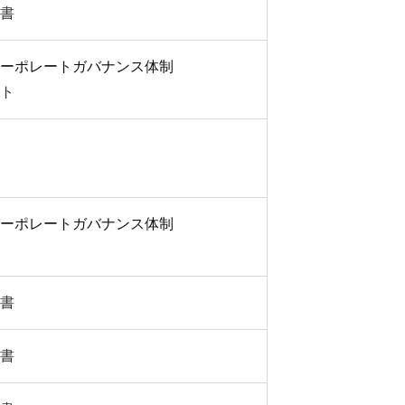
書
ーポレートガバナンス体制
ト
ーポレートガバナンス体制
書
書