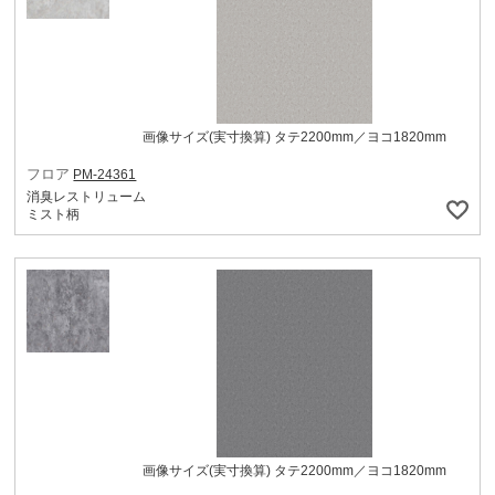
画像サイズ(実寸換算) タテ2200mm／ヨコ1820mm
フロア
PM-24361
消臭レストリューム
ミスト柄
画像サイズ(実寸換算) タテ2200mm／ヨコ1820mm