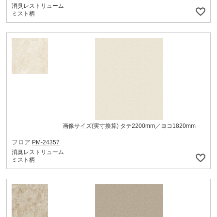
消臭レストリューム
ミスト柄
画像サイズ(実寸換算) タテ2200mm／ヨコ1820mm
フロア
PM-24357
消臭レストリューム
ミスト柄