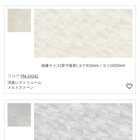
画像サイズ(実寸換算) タテ910mm／ヨコ1820mm
フロア
PM-24342
消臭レストリューム
メルトストーン