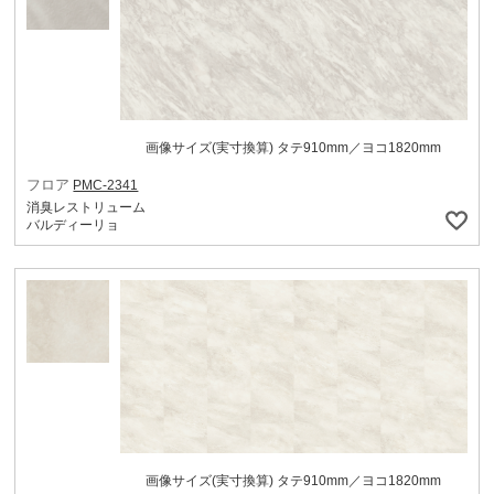
画像サイズ(実寸換算) タテ910mm／ヨコ1820mm
フロア
PMC-2341
消臭レストリューム
バルディーリョ
画像サイズ(実寸換算) タテ910mm／ヨコ1820mm