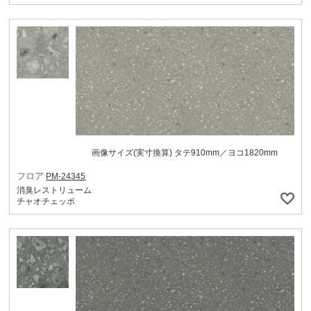
画像サイズ(実寸換算) タテ910mm／ヨコ1820mm
フロア
PM-24345
消臭レストリューム
チャオチェッポ