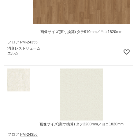
画像サイズ(実寸換算) タテ910mm／ヨコ1820mm
フロア
PM-24355
消臭レストリューム
エルム
画像サイズ(実寸換算) タテ2200mm／ヨコ1820mm
フロア
PM-24356