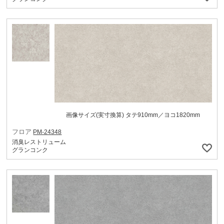
画像サイズ(実寸換算) タテ910mm／ヨコ1820mm
フロア
PM-24348
消臭レストリューム
グランコンク