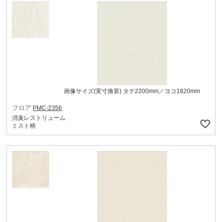
画像サイズ(実寸換算) タテ2200mm／ヨコ1820mm
フロア
PMC-2356
消臭レストリューム
ミスト柄