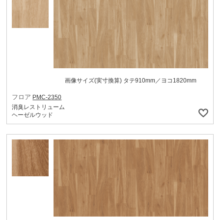
画像サイズ(実寸換算) タテ910mm／ヨコ1820mm
フロア
PMC-2350
消臭レストリューム
ヘーゼルウッド