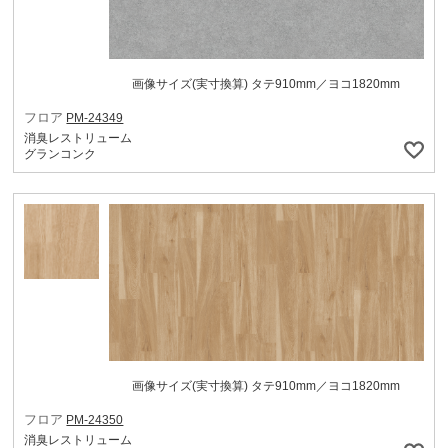
画像サイズ(実寸換算) タテ910mm／ヨコ1820mm
フロア
PM-24349
消臭レストリューム
グランコンク
画像サイズ(実寸換算) タテ910mm／ヨコ1820mm
フロア
PM-24350
消臭レストリューム