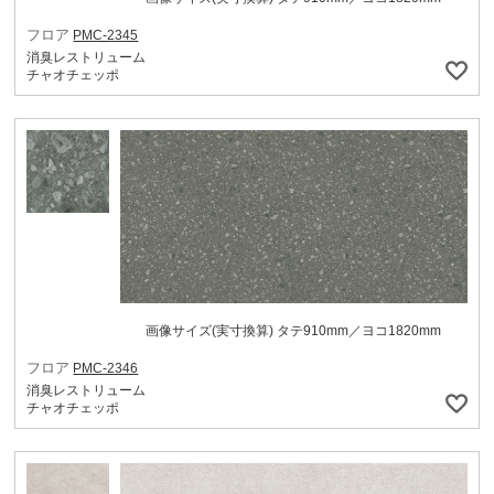
フロア
PMC-2345
消臭レストリューム
チャオチェッポ
画像サイズ(実寸換算) タテ910mm／ヨコ1820mm
フロア
PMC-2346
消臭レストリューム
チャオチェッポ