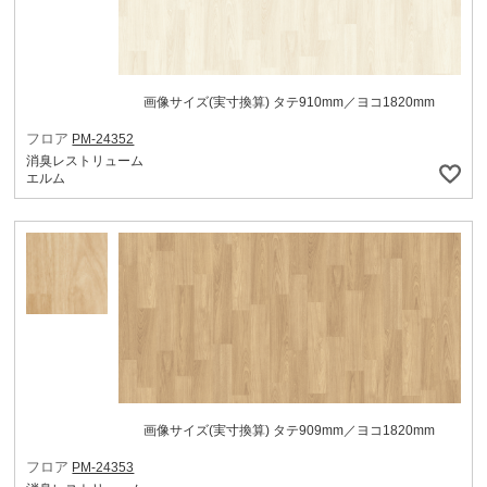
画像サイズ(実寸換算) タテ910mm／ヨコ1820mm
フロア
PM-24352
消臭レストリューム
エルム
画像サイズ(実寸換算) タテ909mm／ヨコ1820mm
フロア
PM-24353