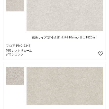
画像サイズ(実寸換算) タテ910mm／ヨコ1820mm
フロア
PMC-2347
消臭レストリューム
グランコンク