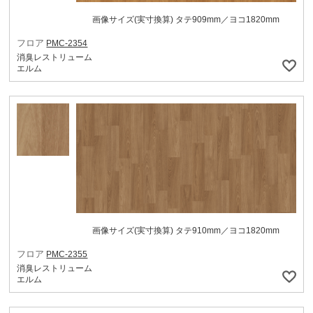
画像サイズ(実寸換算) タテ909mm／ヨコ1820mm
フロア
PMC-2354
消臭レストリューム
エルム
画像サイズ(実寸換算) タテ910mm／ヨコ1820mm
フロア
PMC-2355
消臭レストリューム
エルム