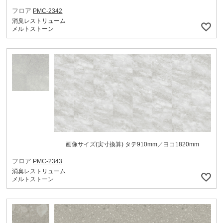
フロア
PMC-2342
消臭レストリューム
メルトストーン
画像サイズ(実寸換算) タテ910mm／ヨコ1820mm
フロア
PMC-2343
消臭レストリューム
メルトストーン