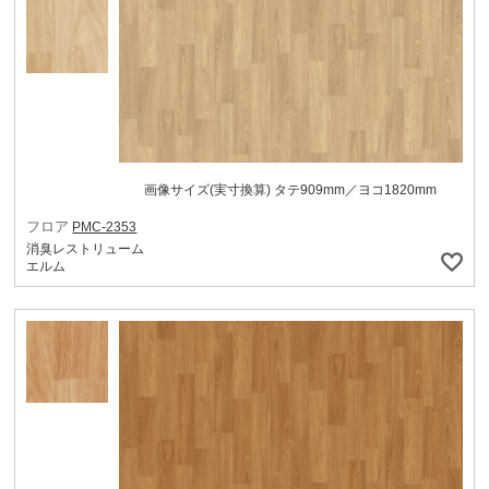
画像サイズ(実寸換算) タテ909mm／ヨコ1820mm
フロア
PMC-2353
消臭レストリューム
エルム