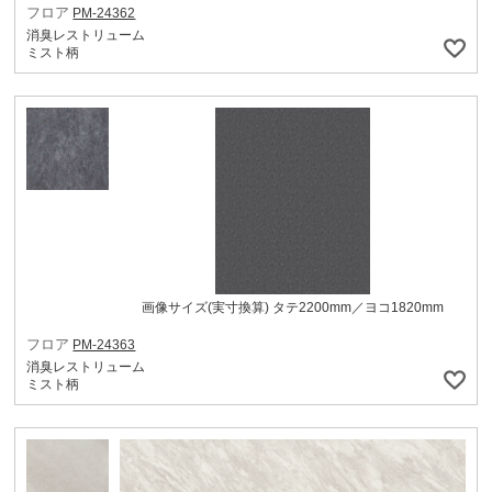
フロア
PM-24362
消臭レストリューム
ミスト柄
画像サイズ(実寸換算) タテ2200mm／ヨコ1820mm
フロア
PM-24363
消臭レストリューム
ミスト柄