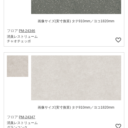
画像サイズ(実寸換算) タテ910mm／ヨコ1820mm
フロア
PM-24346
消臭レストリューム
チャオチェッポ
画像サイズ(実寸換算) タテ910mm／ヨコ1820mm
フロア
PM-24347
消臭レストリューム
グランコンク