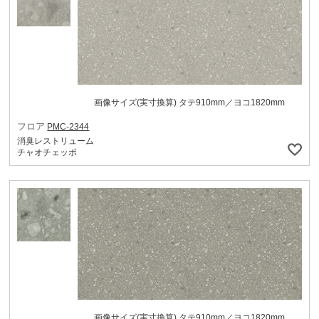
画像サイズ(実寸換算) タテ910mm／ヨコ1820mm
フロア
PMC-2344
消臭レストリューム
チャオチェッポ
画像サイズ(実寸換算) タテ910mm／ヨコ1820mm