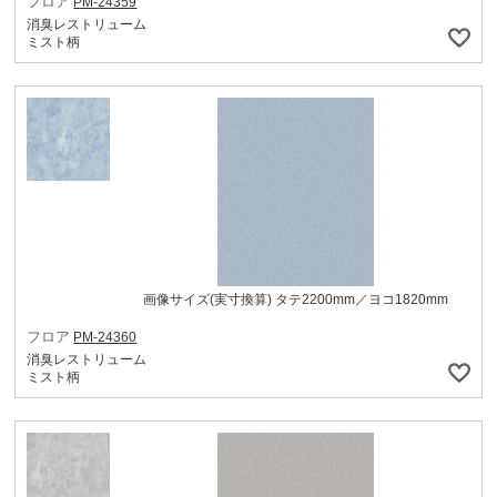
フロア
PM-24359
消臭レストリューム
ミスト柄
画像サイズ(実寸換算) タテ2200mm／ヨコ1820mm
フロア
PM-24360
消臭レストリューム
ミスト柄