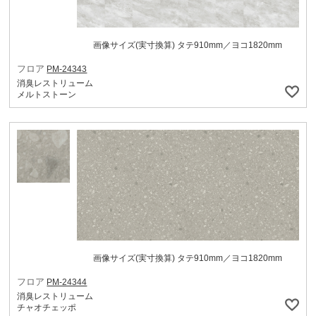
画像サイズ(実寸換算) タテ910mm／ヨコ1820mm
フロア
PM-24343
消臭レストリューム
メルトストーン
画像サイズ(実寸換算) タテ910mm／ヨコ1820mm
フロア
PM-24344
消臭レストリューム
チャオチェッポ