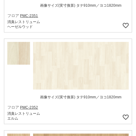
画像サイズ(実寸換算) タテ910mm／ヨコ1820mm
フロア
PMC-2351
消臭レストリューム
ヘーゼルウッド
画像サイズ(実寸換算) タテ910mm／ヨコ1820mm
フロア
PMC-2352
消臭レストリューム
エルム