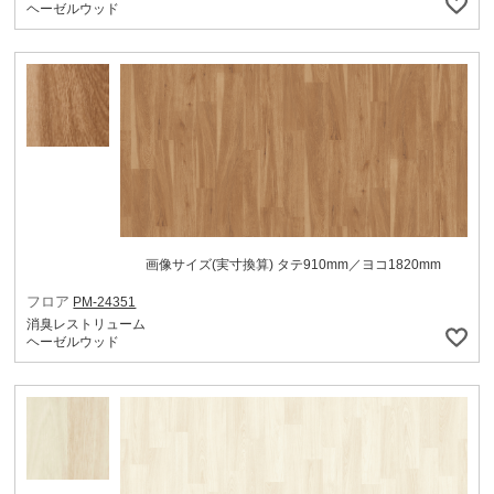
ヘーゼルウッド
画像サイズ(実寸換算) タテ910mm／ヨコ1820mm
フロア
PM-24351
消臭レストリューム
ヘーゼルウッド