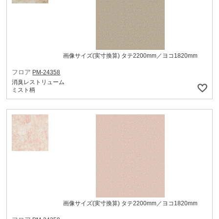
画像サイズ(実寸換算) タテ2200mm／ヨコ1820mm
フロア
PM-24358
消臭レストリューム
ミスト柄
画像サイズ(実寸換算) タテ2200mm／ヨコ1820mm