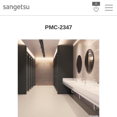
0
PMC-2347