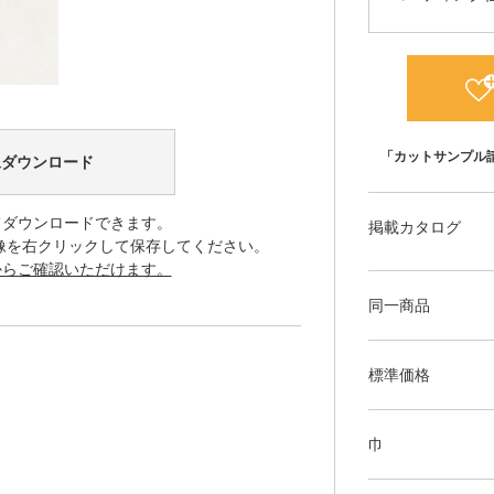
「カットサンプル
像ダウンロード
てダウンロードできます。
掲載カタログ
像を右クリックして保存してください。
からご確認いただけます。
同一商品
標準価格
巾