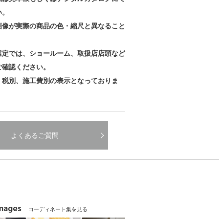
い。
画像が実際の商品の色・縮尺と異なること
。
選定では、ショールーム、取扱店店頭など
ご確認ください。
、税別、施工費別の表示となっておりま
よくあるご質問
Images
コーディネート集を見る