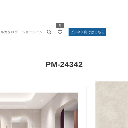
0
タルカタログ
ショールーム
ビジネス向けはこちら
PM-24342