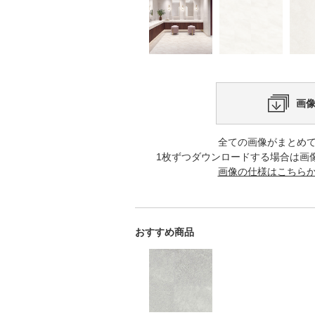
画
全ての画像がまとめ
1枚ずつダウンロードする場合は画
画像の仕様はこちら
おすすめ商品