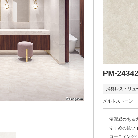
PM-2434
消臭レストリュ
メルトストーン
清潔感のある
すすめの抗ウ
コーティング