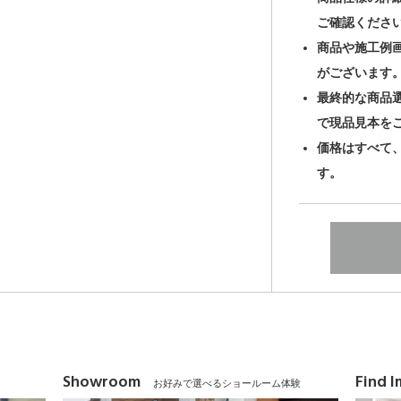
ご確認くださ
商品や施工例
がございます
最終的な商品
で現品見本を
価格はすべて
す。
Showroom
Find 
お好みで選べるショールーム体験