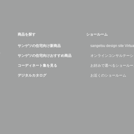
商品を探す
ショールーム
サンゲツの住宅向け新商品
sangetsu design site Virt
デ
サンゲツの住宅向けおすすめ商品
オンラインコンサルテーシ
コーディネート集を見る
お好みで選べるショールー
デジタルカタログ
お近くのショールーム