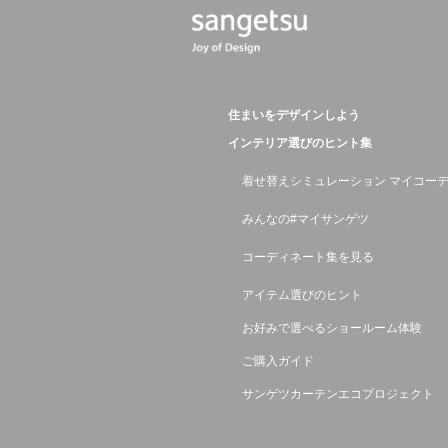
住まいをデザインしよう
インテリア選びのヒント集
着せ替えシミュレーション マイコー
みんなの#マイサンゲツ
コーディネート集を見る
アイテム選びのヒント
お好みで選べるショールーム体験
ご購入ガイド
サンゲツカーテンエコプロジェクト