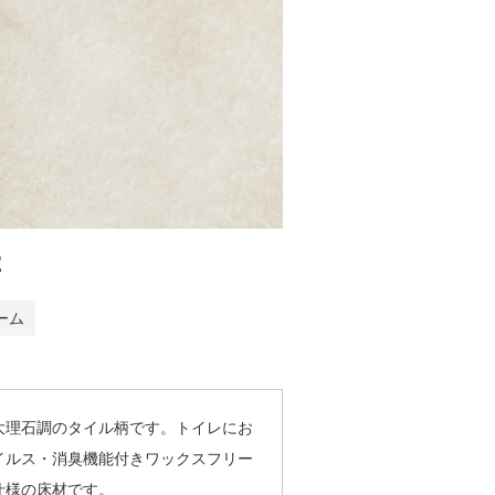
2
ーム
大理石調のタイル柄です。トイレにお
イルス・消臭機能付きワックスフリー
仕様の床材です。