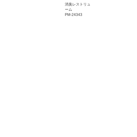
消臭レストリュ
ーム
PM-24343