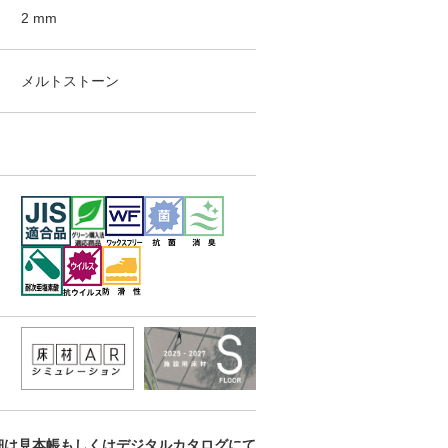
2
mm
メルトストーン
細は見本帳もしくはデジタルカタログにて