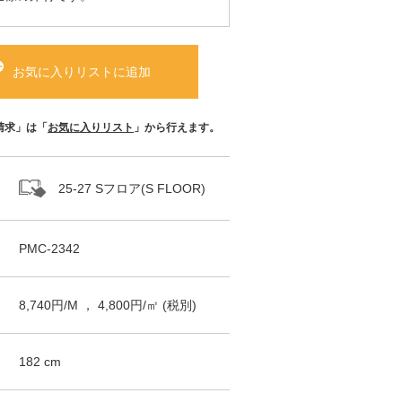
お気に入りリストに追加
請求」は「
お気に入りリスト
」から行えます。
25-27 Sフロア(S FLOOR)
PMC-2342
8,740
円/
M
，
4,800
円/㎡
(税別)
182
cm