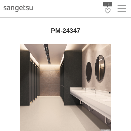
0
PM-24347