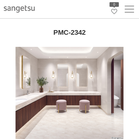
0
PMC-2342