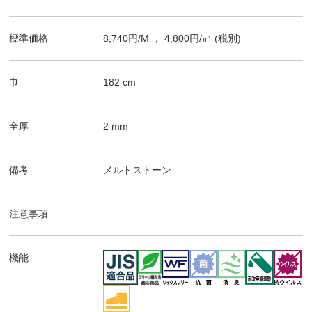
標準価格
8,740
円/
M
，
4,800
円/㎡
(税別)
巾
182
cm
全厚
2
mm
備考
メルトストーン
注意事項
機能