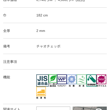
巾
182
cm
全厚
2
mm
備考
チャオチェッポ
注意事項
機能
関連サイト