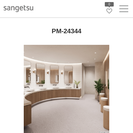
0
PM-24344