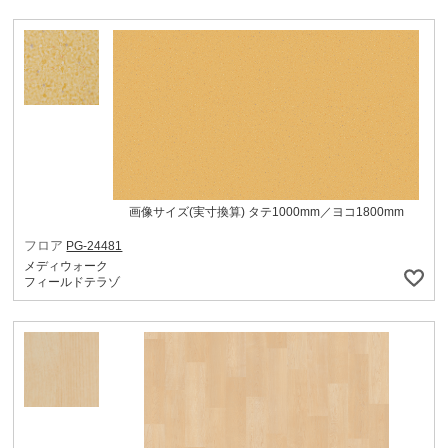
画像サイズ(実寸換算) タテ1000mm／ヨコ1800mm
フロア
PG-24481
メディウォーク
フィールドテラゾ