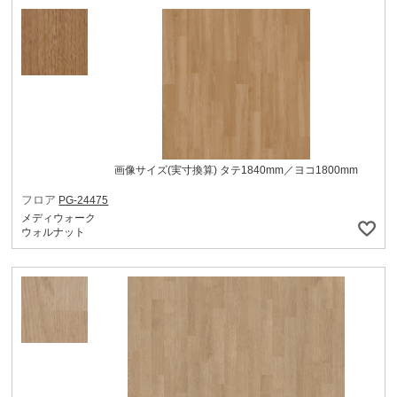
画像サイズ(実寸換算) タテ1840mm／ヨコ1800mm
フロア
PG-24475
メディウォーク
ウォルナット