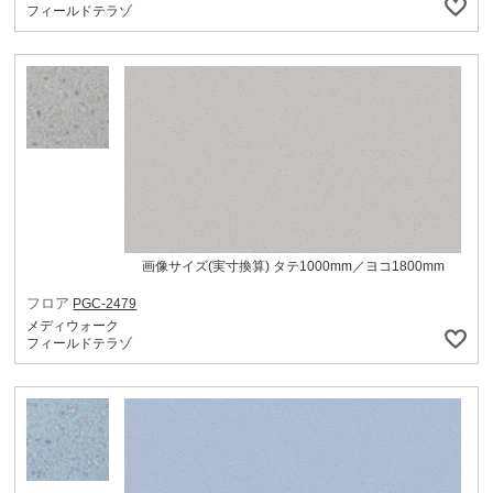
フィールドテラゾ
画像サイズ(実寸換算) タテ1000mm／ヨコ1800mm
フロア
PGC-2479
メディウォーク
フィールドテラゾ