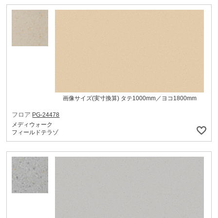
画像サイズ(実寸換算) タテ1000mm／ヨコ1800mm
フロア
PG-24478
メディウォーク
フィールドテラゾ