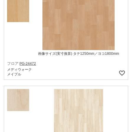
画像サイズ(実寸換算) タテ1250mm／ヨコ1800mm
フロア
PG-24472
メディウォーク
メイプル