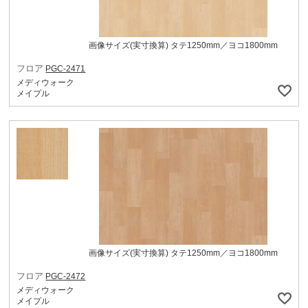
画像サイズ(実寸換算) タテ1250mm／ヨコ1800mm
フロア
PGC-2471
メディウォーク
メイプル
画像サイズ(実寸換算) タテ1250mm／ヨコ1800mm
フロア
PGC-2472
メディウォーク
メイプル