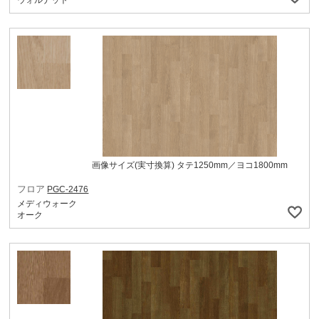
ウォルナット
画像サイズ(実寸換算) タテ1250mm／ヨコ1800mm
フロア
PGC-2476
メディウォーク
オーク