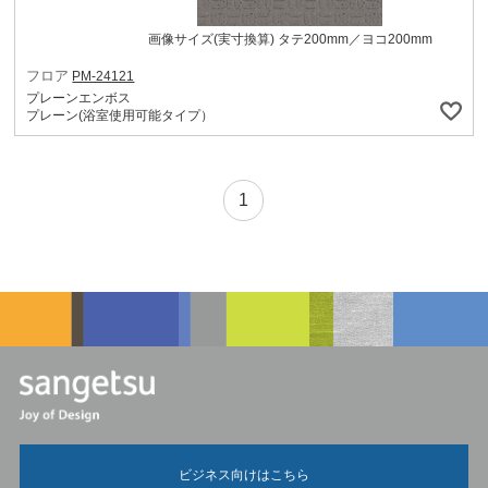
画像サイズ(実寸換算) タテ200mm／ヨコ200mm
フロア
PM-24121
プレーンエンボス
プレーン(浴室使用可能タイプ）
1
ビジネス向けはこちら