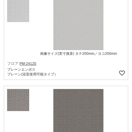
画像サイズ(実寸換算) タテ200mm／ヨコ200mm
フロア
PM-24120
プレーンエンボス
プレーン(浴室使用可能タイプ）