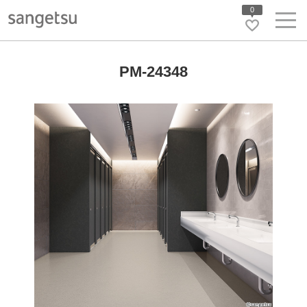
0
PM-24348