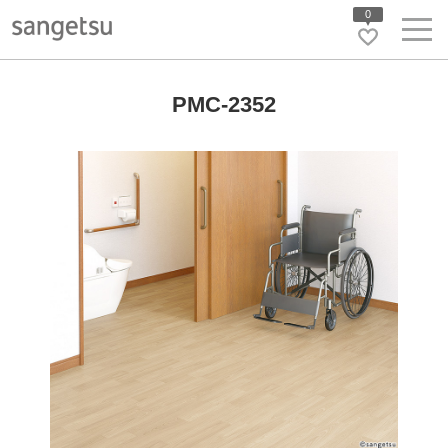
0
PMC-2352