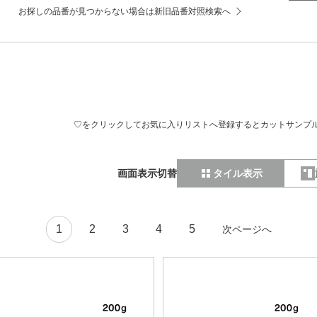
お探しの品番が見つからない場合は新旧品番対照検索へ
♡をクリックしてお気に入りリストへ登録するとカットサンプ
画面表示切替
タイル表示
1
2
3
4
5
次ページへ