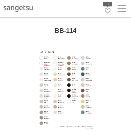
0
BB-114