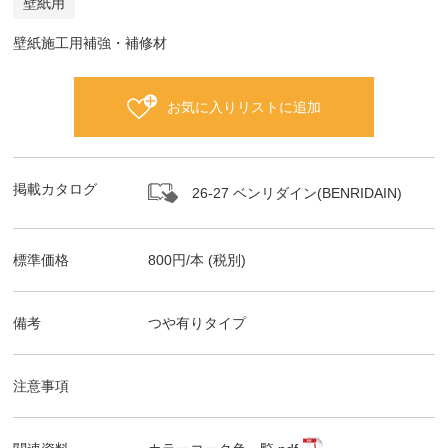
壁紙用
壁紙施工用補強・補修材
お気に入りリストに追加
掲載カタログ
26-27 ベンリダイン(BENRIDAIN)
標準価格
800
円/
本
(税別)
備考
つや有りタイプ
注意事項