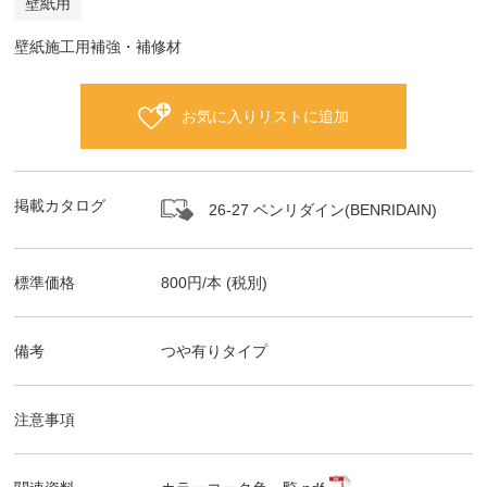
壁紙用
壁紙施工用補強・補修材
お気に入りリストに追加
掲載カタログ
26-27 ベンリダイン(BENRIDAIN)
標準価格
800
円/
本
(税別)
備考
つや有りタイプ
注意事項