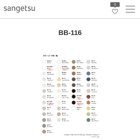
0
BB-116