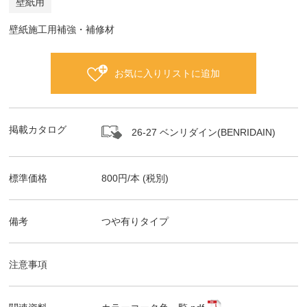
壁紙用
壁紙施工用補強・補修材
お気に入りリストに追加
掲載カタログ
26-27 ベンリダイン(BENRIDAIN)
標準価格
800
円/
本
(税別)
備考
つや有りタイプ
注意事項