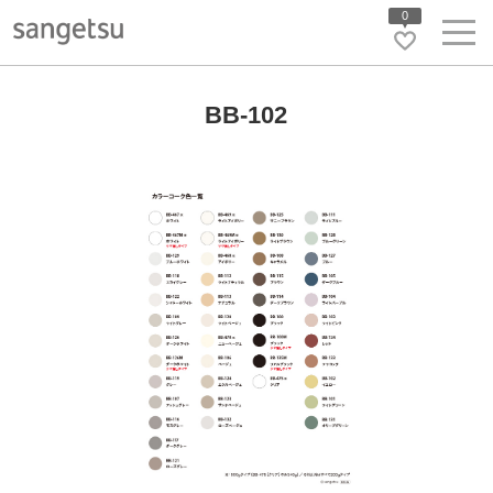
0
BB-102