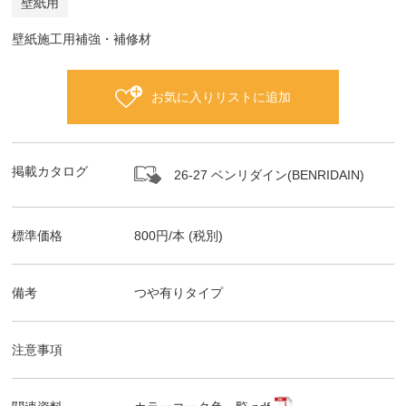
壁紙用
壁紙施工用補強・補修材
お気に入りリストに追加
掲載カタログ
26-27 ベンリダイン(BENRIDAIN)
標準価格
800
円/
本
(税別)
備考
つや有りタイプ
注意事項