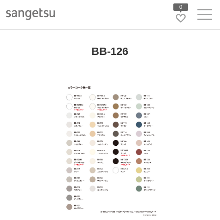
0
BB-126