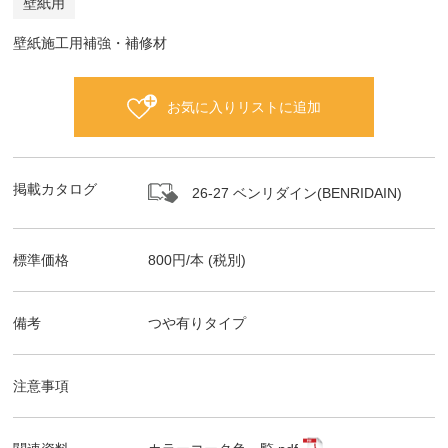
壁紙用
壁紙施工用補強・補修材
お気に入りリストに追加
掲載カタログ
26-27 ベンリダイン(BENRIDAIN)
標準価格
800
円/
本
(税別)
備考
つや有りタイプ
注意事項