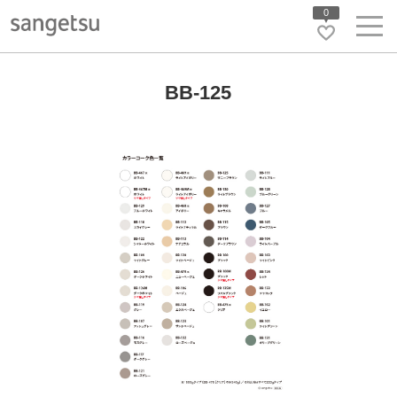
0
BB-125