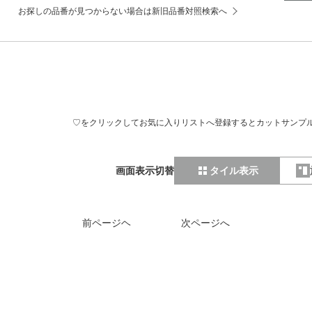
お探しの品番が見つからない場合は新旧品番対照検索へ
♡をクリックしてお気に入りリストへ登録するとカットサンプ
画面表示切替
タイル表示
前ページヘ
次ページへ