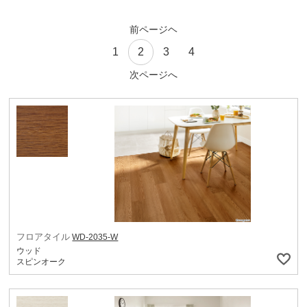
前ページヘ
1
2
3
4
次ページへ
フロアタイル
WD-2035-W
ウッド
スピンオーク