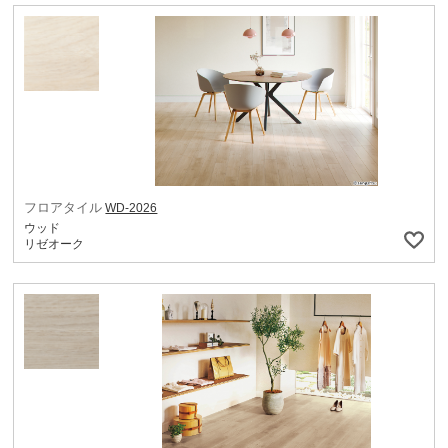
フロアタイル
WD-2026
ウッド
リゼオーク