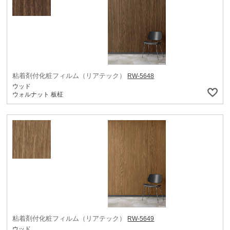
粘着剤付化粧フィルム（リアテック）
RW-5648
ウッド
ウォルナット 板柾
粘着剤付化粧フィルム（リアテック）
RW-5649
ウッド