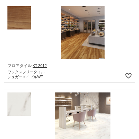
フロアタイル
KT-2012
ワックスフリータイル
シュガーメイプルWF