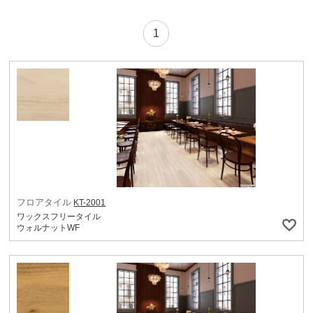
1
フロアタイル
KT-2001
ワックスフリータイル
ウォルナットWF