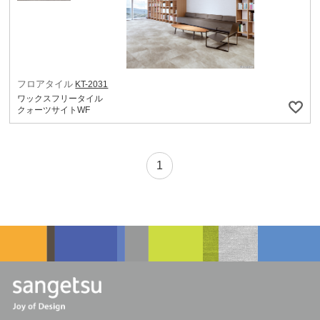
フロアタイル
KT-2031
ワックスフリータイル
クォーツサイトWF
1