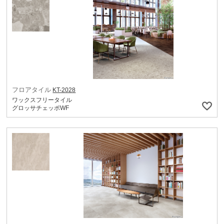
フロアタイル
KT-2028
ワックスフリータイル
グロッサチェッポWF