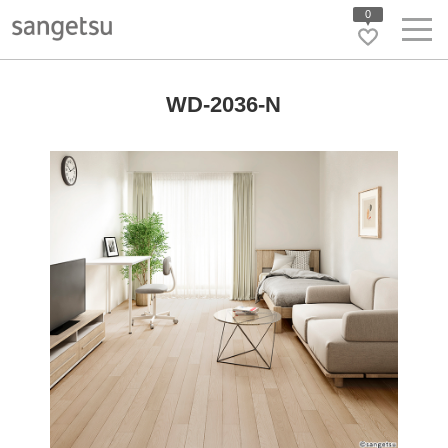
0
WD-2036-N