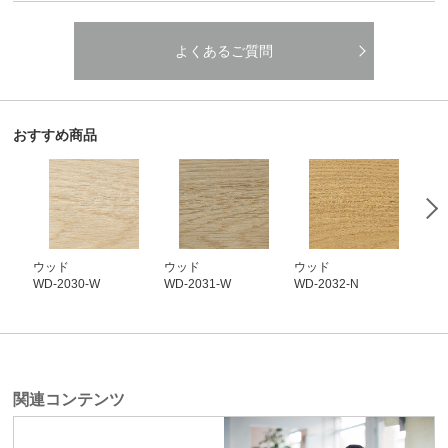
よくあるご質問
おすすめ商品
ウッド
ウッド
ウッド
ウ
WD-2030-W
WD-2031-W
WD-2032-N
WD-
関連コンテンツ