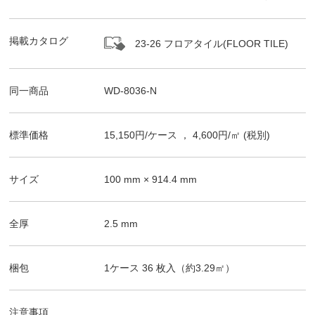
掲載カタログ
23-26 フロアタイル(FLOOR TILE)
同一商品
WD-8036-N
標準価格
15,150
円/
ケース
，
4,600
円/㎡
(税別)
サイズ
100
mm ×
914.4
mm
全厚
2.5
mm
梱包
1ケース
36
枚入（
約3.29
㎡）
注意事項