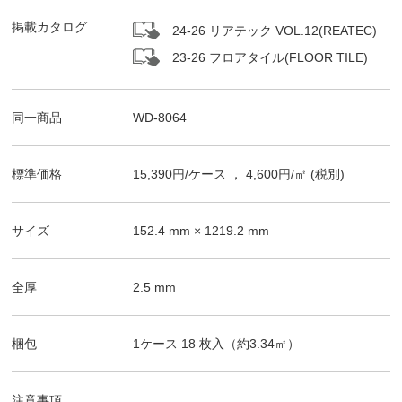
掲載カタログ
24-26 リアテック VOL.12(REATEC)
23-26 フロアタイル(FLOOR TILE)
同一商品
WD-8064
標準価格
15,390
円/
ケース
，
4,600
円/㎡
(税別)
サイズ
152.4
mm ×
1219.2
mm
全厚
2.5
mm
梱包
1ケース
18
枚入（
約3.34
㎡）
注意事項