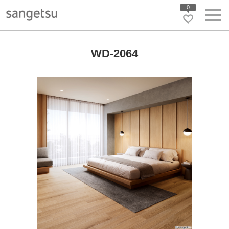
0
WD-2064