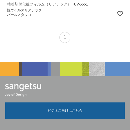
粘着剤付化粧フィルム（リアテック）
TUV-5551
抗ウイルスリアテック
パールスタッコ
1
ビジネス向けはこちら