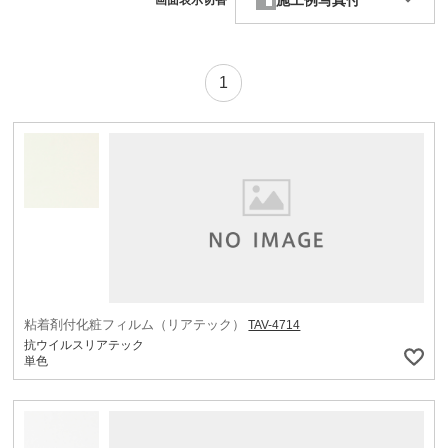
施工例写真付
画面表示切替
1
粘着剤付化粧フィルム（リアテック）
TAV-4714
抗ウイルスリアテック
単色