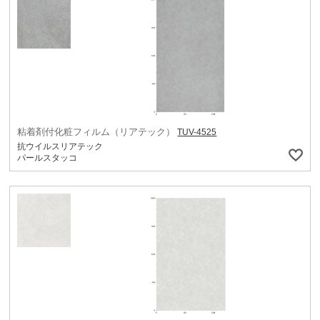
粘着剤付化粧フィルム（リアテック）
TUV-4525
抗ウイルスリアテック
パールスタッコ