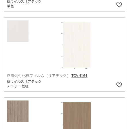
抗ウイルスリアテック
単色
粘着剤付化粧フィルム（リアテック）
TCV-4164
抗ウイルスリアテック
チェリー 板柾