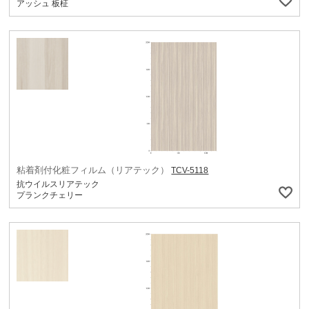
アッシュ 板柾
粘着剤付化粧フィルム（リアテック）
TCV-5118
抗ウイルスリアテック
プランクチェリー