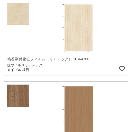
粘着剤付化粧フィルム（リアテック）
TCV-4208
抗ウイルスリアテック
メイプル 板目