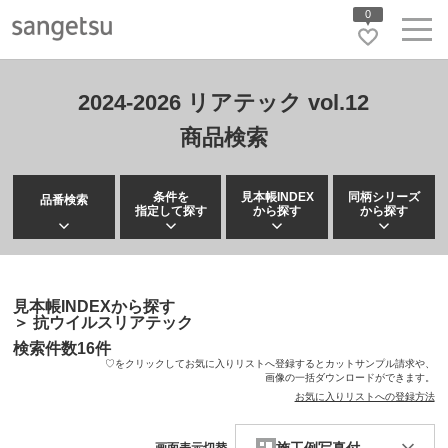
0
2024-2026 リアテック vol.12
商品検索
条件を
見本帳INDEX
同柄シリーズ
品番検索
指定して探す
から探す
から探す
見本帳INDEXから探す
＞
抗ウイルスリアテック
検索件数
16
件
♡をクリックしてお気に入りリストへ登録するとカットサンプル請求や、
画像の一括ダウンロードができます。
お気に入りリストへの登録方法