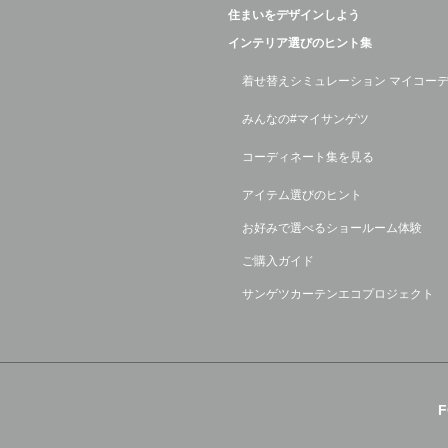
住まいをデザインしよう
インテリア選びのヒント集
着せ替えシミュレーション マイコー
みんなの#マイサンゲツ
コーディネート集を見る
アイテム選びのヒント
お好みで選べるショールーム体験
ご購入ガイド
サンゲツカーテンエコプロジェクト