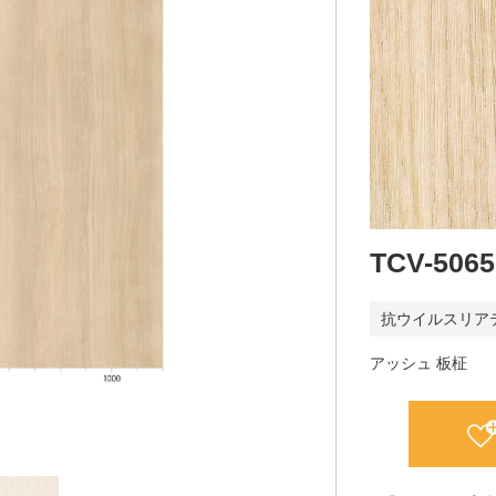
TCV-5065
抗ウイルスリア
アッシュ 板柾