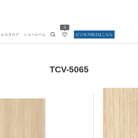
0
タルカタログ
ショールーム
ビジネス向けはこちら
TCV-5065