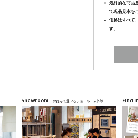
最終的な商品
で現品見本を
価格はすべて
す。
Showroom
Find 
お好みで選べるショールーム体験