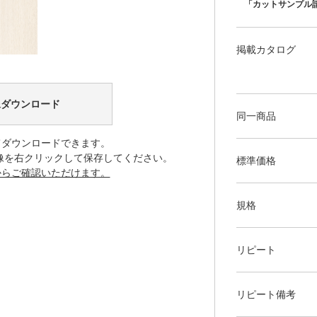
「カットサンプル
掲載カタログ
像ダウンロード
同一商品
てダウンロードできます。
像を右クリックして保存してください。
標準価格
からご確認いただけます。
規格
リピート
リピート備考