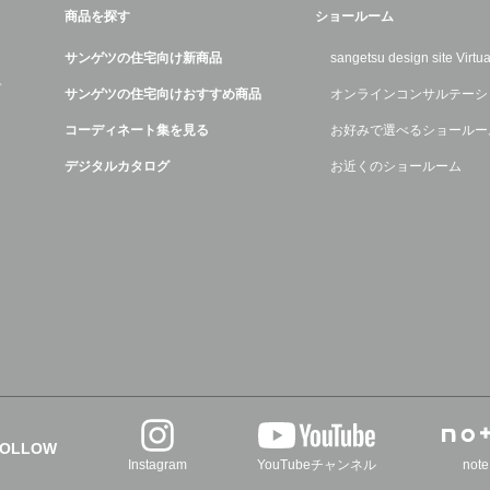
商品を探す
ショールーム
サンゲツの住宅向け新商品
sangetsu design site Virt
デ
サンゲツの住宅向けおすすめ商品
オンラインコンサルテーシ
コーディネート集を見る
お好みで選べるショールー
デジタルカタログ
お近くのショールーム
FOLLOW
Instagram
YouTubeチャンネル
note