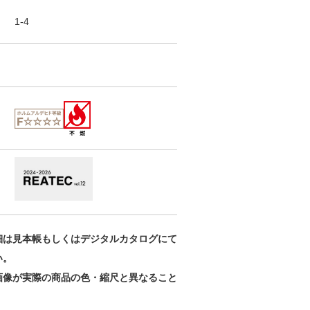
1-4
細は見本帳もしくはデジタルカタログにて
い。
画像が実際の商品の色・縮尺と異なること
。