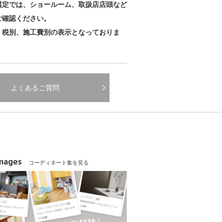
選定では、ショールーム、取扱店店頭など
ご確認ください。
、税別、施工費別の表示となっておりま
よくあるご質問
Images
コーディネート集を見る