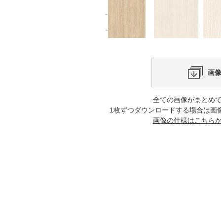
画
全ての画像がまとめ
1枚ずつダウンロードする場合は画
画像の仕様はこちら