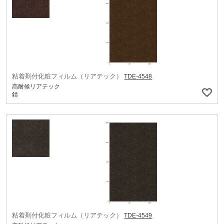
粘着剤付化粧フィルム（リアテック）
TDE-4548
高耐候リアテック
錆
粘着剤付化粧フィルム（リアテック）
TDE-4549