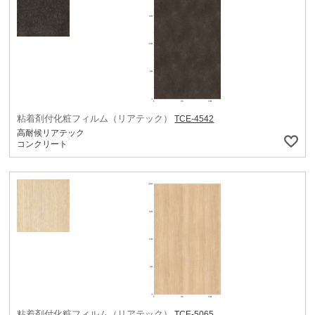
粘着剤付化粧フィルム（リアテック）
TCE-4542
高耐候リアテック
コンクリート
粘着剤付化粧フィルム（リアテック）
TCE-5065