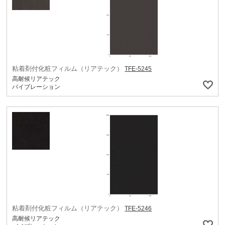
粘着剤付化粧フィルム（リアテック）
TFE-5245
高耐候リアテック
バイブレーション
粘着剤付化粧フィルム（リアテック）
TFE-5246
高耐候リアテック