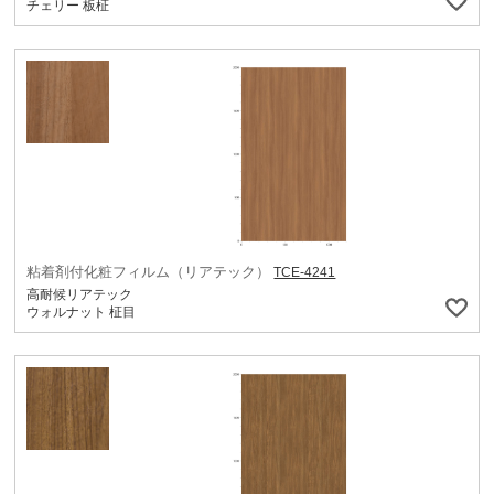
チェリー 板柾
粘着剤付化粧フィルム（リアテック）
TCE-4241
高耐候リアテック
ウォルナット 柾目