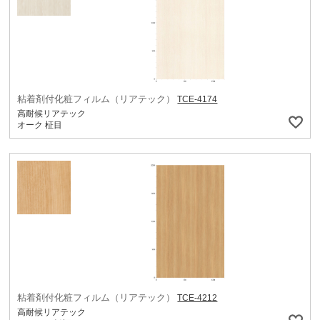
粘着剤付化粧フィルム（リアテック）
TCE-4174
高耐候リアテック
オーク 柾目
粘着剤付化粧フィルム（リアテック）
TCE-4212
高耐候リアテック