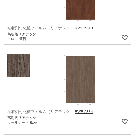
粘着剤付化粧フィルム（リアテック）
RWE-5379
高耐候リアテック
イロコ 柾目
粘着剤付化粧フィルム（リアテック）
RWE-5384
高耐候リアテック
ウォルナット 板柾