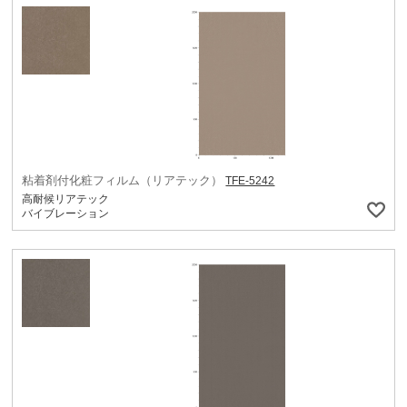
粘着剤付化粧フィルム（リアテック）
TFE-5242
高耐候リアテック
バイブレーション