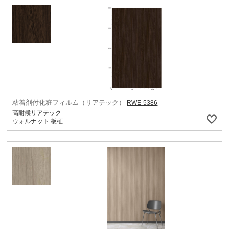
粘着剤付化粧フィルム（リアテック）
RWE-5386
高耐候リアテック
ウォルナット 板柾