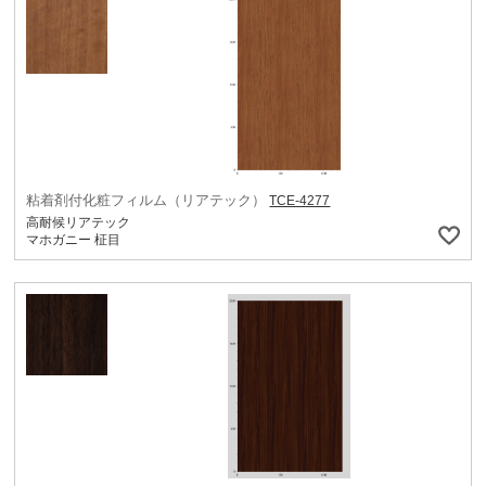
粘着剤付化粧フィルム（リアテック）
TCE-4277
高耐候リアテック
マホガニー 柾目