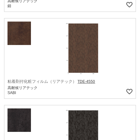
高耐候リアテック
錆
粘着剤付化粧フィルム（リアテック）
TDE-4550
高耐候リアテック
SABI