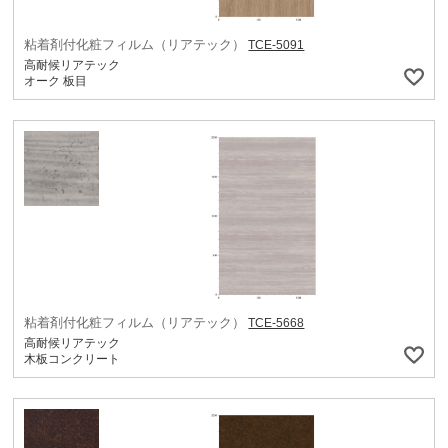
粘着剤付化粧フィルム（リアテック）
TCE-5091
高耐候リアテック
オーク 板目
粘着剤付化粧フィルム（リアテック）
TCE-5668
高耐候リアテック
木板コンクリート