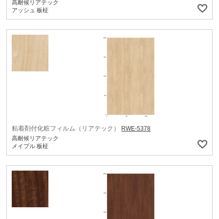
高耐候リアテック
アッシュ 板柾
粘着剤付化粧フィルム（リアテック）
RWE-5378
高耐候リアテック
メイプル 板柾