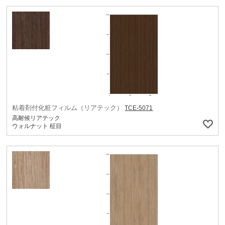
粘着剤付化粧フィルム（リアテック）
TCE-5071
高耐候リアテック
ウォルナット 柾目