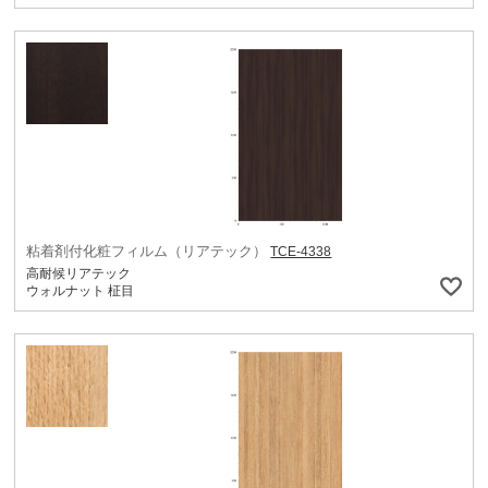
粘着剤付化粧フィルム（リアテック）
TCE-4338
高耐候リアテック
ウォルナット 柾目