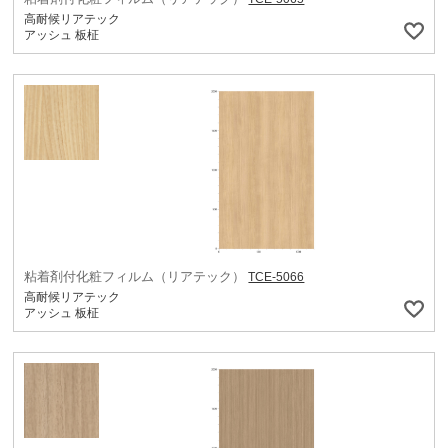
高耐候リアテック
アッシュ 板柾
粘着剤付化粧フィルム（リアテック）
TCE-5066
高耐候リアテック
アッシュ 板柾