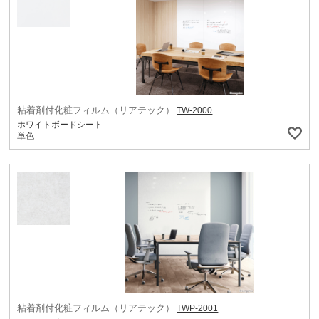
粘着剤付化粧フィルム（リアテック）
TW-2000
ホワイトボードシート
単色
粘着剤付化粧フィルム（リアテック）
TWP-2001