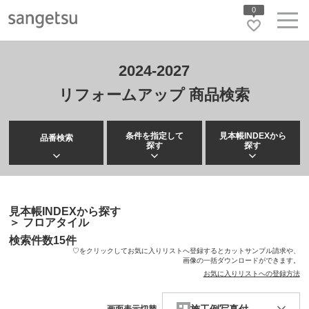
0
2024-2027
リフォームアップ 商品検索
条件を指定して
見本帳INDEXから
品番検索
探す
探す
見本帳INDEXから探す
＞
フロアタイル
検索件数
15
件
♡をクリックしてお気に入りリストへ登録するとカットサンプル請求や、
画像の一括ダウンロードができます。
お気に入りリストへの登録方法