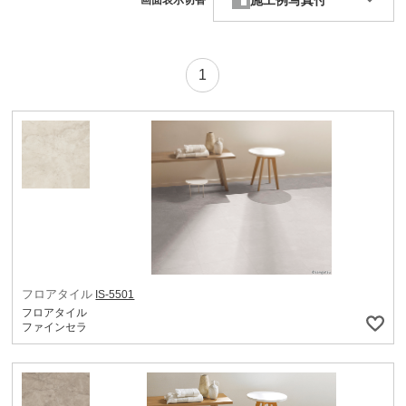
施工例写真付
画面表示切替
1
フロアタイル
IS-5501
フロアタイル
ファインセラ