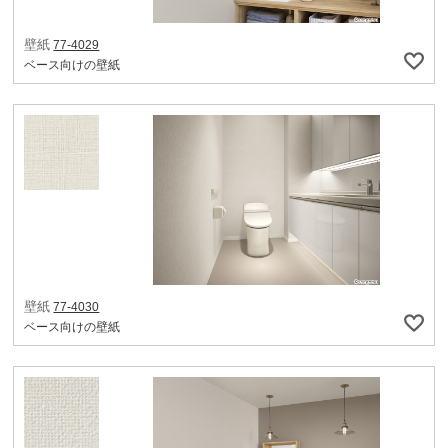
壁紙
77-4029
ベース向けの壁紙
壁紙
77-4030
ベース向けの壁紙