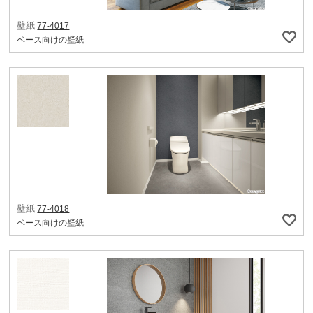
壁紙
77-4017
ベース向けの壁紙
壁紙
77-4018
ベース向けの壁紙