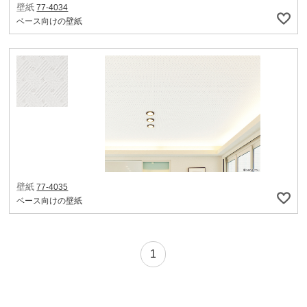
壁紙
77-4034
ベース向けの壁紙
壁紙
77-4035
ベース向けの壁紙
1