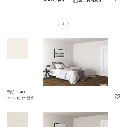
施工例写真付
画面表示切替
1
壁紙
77-4001
ベース向けの壁紙