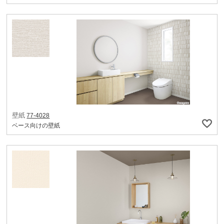
壁紙
77-4028
ベース向けの壁紙