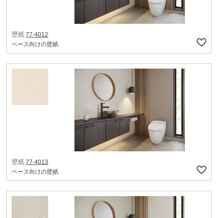
壁紙
77-4012
ベース向けの壁紙
壁紙
77-4013
ベース向けの壁紙