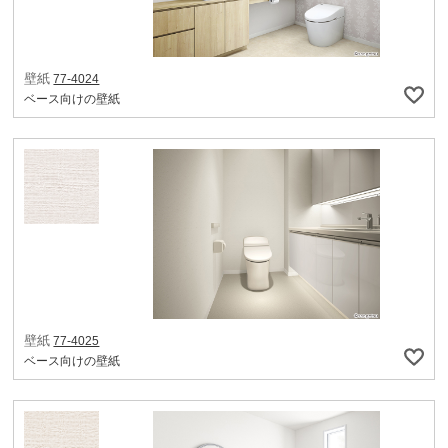
壁紙
77-4024
ベース向けの壁紙
壁紙
77-4025
ベース向けの壁紙