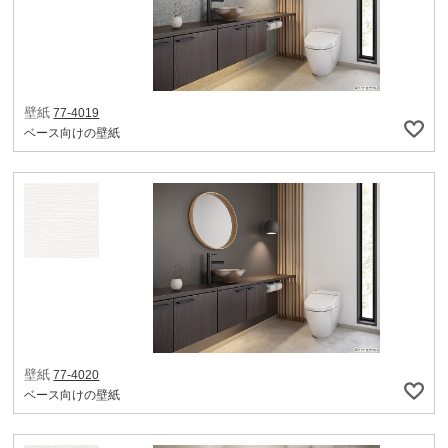
壁紙
77-4019
ベース向けの壁紙
壁紙
77-4020
ベース向けの壁紙