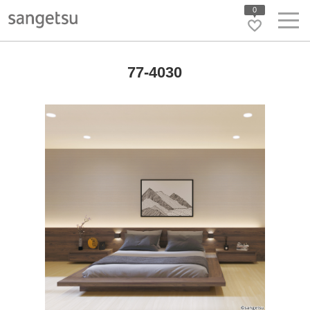
0
77-4030