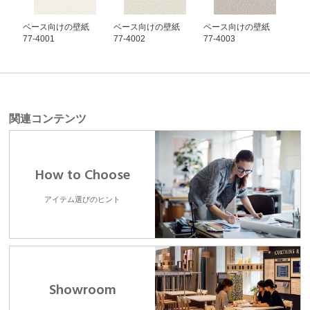
ベース向けの壁紙
ベース向けの壁紙
ベース向けの壁紙
ベ
77-4001
77-4002
77-4003
77-
関連コンテンツ
How to Choose
アイテム選びのヒント
Showroom