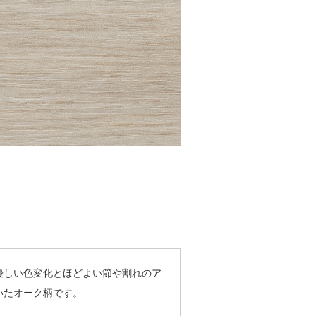
優しい色変化とほどよい節や割れのア
いたオーク柄です。