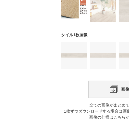
タイル1枚画像
画
全ての画像がまとめ
1枚ずつダウンロードする場合は画
画像の仕様はこちら