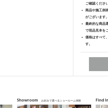
ご確認くださ
商品や施工例
がございます
最終的な商品
で現品見本を
価格はすべて
す。
Showroom
Find 
お好みで選べるショールーム体験