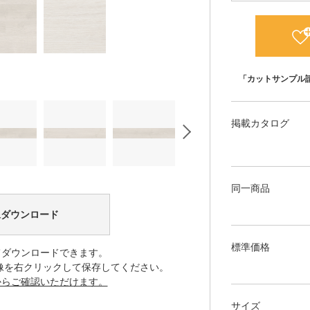
「カットサンプル
掲載カタログ
同一商品
像ダウンロード
標準価格
てダウンロードできます。
像を右クリックして保存してください。
からご確認いただけます。
サイズ