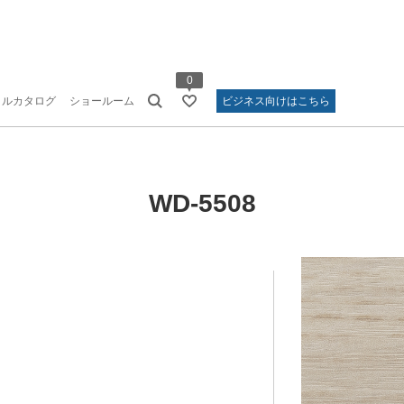
0
タルカタログ
ショールーム
ビジネス向けはこちら
WD-5508