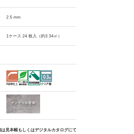
2.5
mm
1ケース
24
枚入（
約3.34
㎡）
細は見本帳もしくはデジタルカタログにて