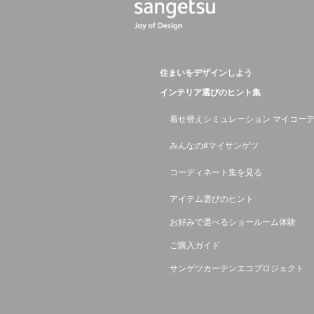
住まいをデザインしよう
インテリア選びのヒント集
着せ替えシミュレーション マイコー
みんなの#マイサンゲツ
コーディネート集を見る
アイテム選びのヒント
お好みで選べるショールーム体験
ご購入ガイド
サンゲツカーテンエコプロジェクト