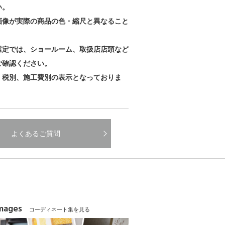
い。
画像が実際の商品の色・縮尺と異なること
。
選定では、ショールーム、取扱店店頭など
ご確認ください。
、税別、施工費別の表示となっておりま
よくあるご質問
Images
コーディネート集を見る