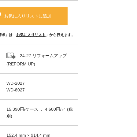
お気に入りリストに追加
請求」は「
お気に入りリスト
」から行えます。
24-27 リフォームアップ
(REFORM UP)
WD-2027
WD-8027
15,390
円/
ケース
，
4,600
円/㎡
(税
別)
152.4
mm ×
914.4
mm