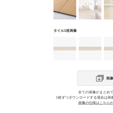
タイル1枚画像
画
全ての画像がまとめ
1枚ずつダウンロードする場合は画
画像の仕様はこちら