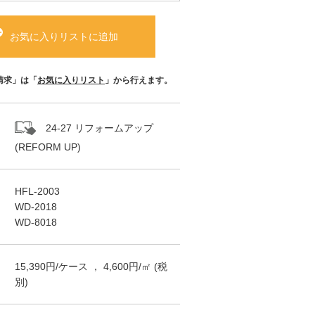
お気に入りリストに追加
請求」は「
お気に入りリスト
」から行えます。
24-27 リフォームアップ
(REFORM UP)
HFL-2003
WD-2018
WD-8018
15,390
円/
ケース
，
4,600
円/㎡
(税
別)