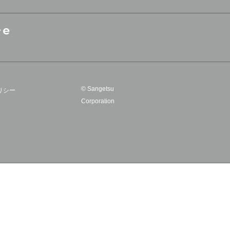
© Sangetsu
リシー
Corporation