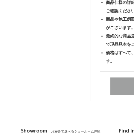
商品仕様の詳
ご確認くださ
商品や施工例
がございます
最終的な商品
で現品見本を
価格はすべて
す。
Showroom
Find 
お好みで選べるショールーム体験