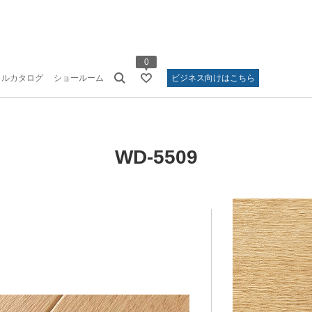
0
タルカタログ
ショールーム
ビジネス向けはこちら
WD-5509