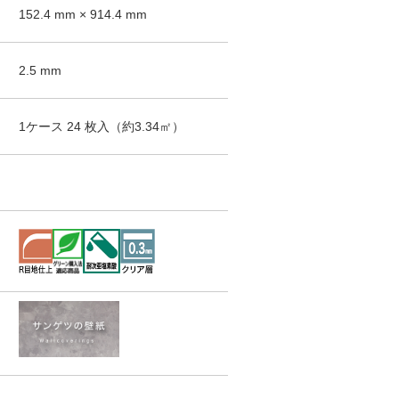
152.4
mm ×
914.4
mm
2.5
mm
1ケース
24
枚入（
約3.34
㎡）