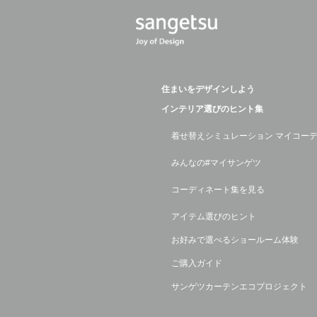
住まいをデザインしよう
インテリア選びのヒント集
着せ替えシミュレーション マイコー
みんなの#マイサンゲツ
コーディネート集を見る
アイテム選びのヒント
お好みで選べるショールーム体験
ご購入ガイド
サンゲツカーテンエコプロジェクト