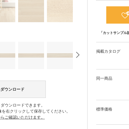
「カットサンプル
掲載カタログ
同一商品
像ダウンロード
てダウンロードできます。
標準価格
像を右クリックして保存してください。
からご確認いただけます。