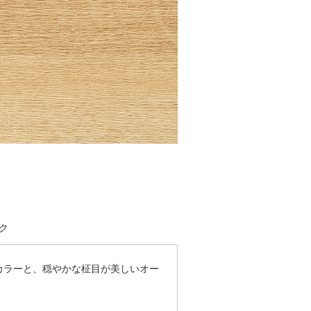
ク
カラーと、穏やかな柾目が美しいオー