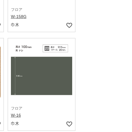
フロア
W-158G
巾木
フロア
W-16
巾木