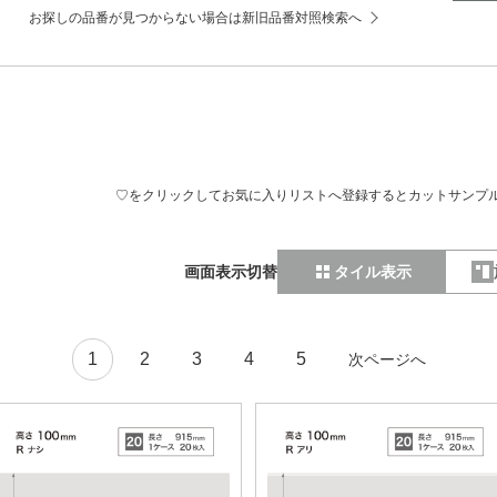
お探しの品番が見つからない場合は新旧品番対照検索へ
♡をクリックしてお気に入りリストへ登録するとカットサンプ
画面表示切替
タイル表示
1
2
3
4
5
次ページへ