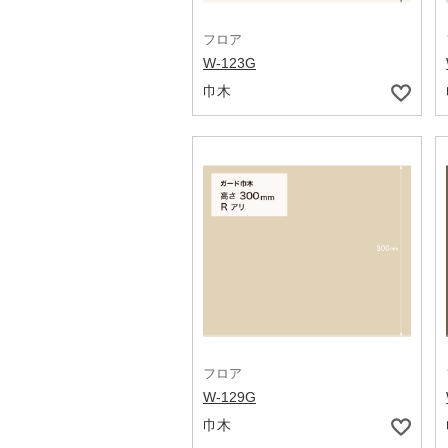
フロア
W-123G
巾木
フロア
W-129G
巾木