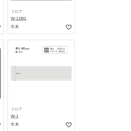
フロア
W-128G
巾木
フロア
W-1
巾木