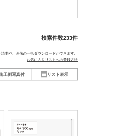
検索件数
233
件
ル請求や、
画像の一括ダウンロードができます。
お気に入りリストへの登録方法
施工例写真付
リスト表示