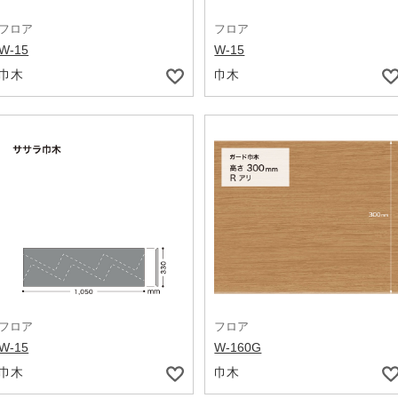
フロア
フロア
W-15
W-15
巾木
巾木
フロア
フロア
W-15
W-160G
巾木
巾木