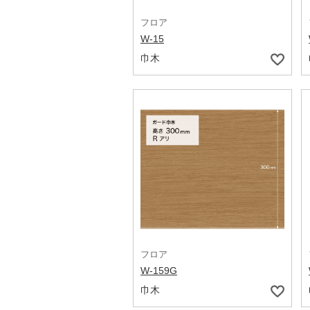
フロア
W-15
巾木
フロア
W-159G
巾木