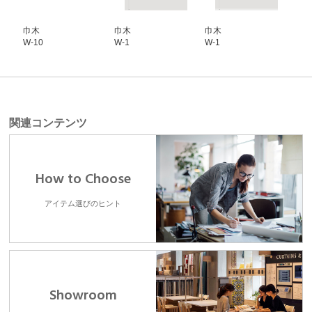
巾木
巾木
巾木
巾
W-10
W-1
W-1
W-1
関連コンテンツ
How to Choose
アイテム選びのヒント
Showroom