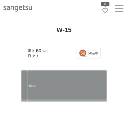
0
W-15