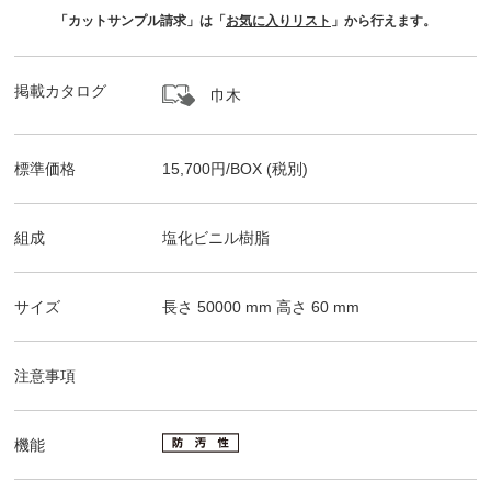
「カットサンプル請求」は「
お気に入りリスト
」から行えます。
掲載カタログ
巾木
標準価格
15,700
円/
BOX
(税別)
組成
塩化ビニル樹脂
サイズ
長さ
50000
mm 高さ
60
mm
注意事項
機能