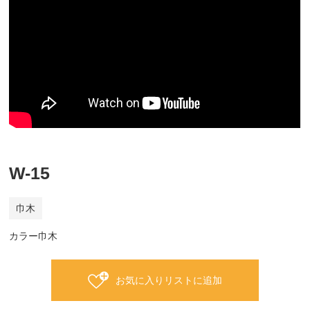
W-15
巾木
カラー巾木
お気に入りリストに追加