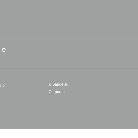
© Sangetsu
リシー
Corporation