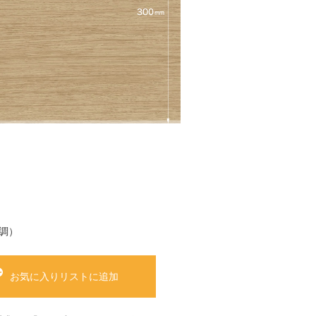
調）
お気に入りリストに追加