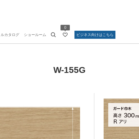
0
タルカタログ
ショールーム
ビジネス向けはこちら
W-155G