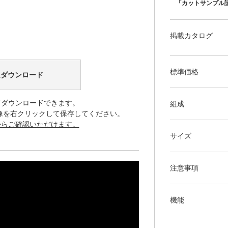
「カットサンプル
掲載カタログ
標準価格
像ダウンロード
てダウンロードできます。
組成
像を右クリックして保存してください。
からご確認いただけます。
サイズ
注意事項
機能