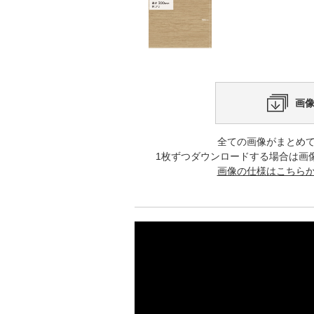
画
全ての画像がまとめ
1枚ずつダウンロードする場合は画
画像の仕様はこちら