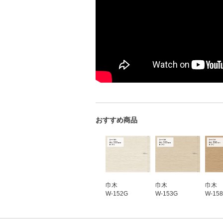
おすすめ商品
巾木
巾木
巾木
W-152G
W-153G
W-15