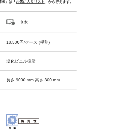
請求」は「
お気に入りリスト
」から行えます。
巾木
18,500
円/
ケース
(税別)
塩化ビニル樹脂
長さ
9000
mm 高さ
300
mm