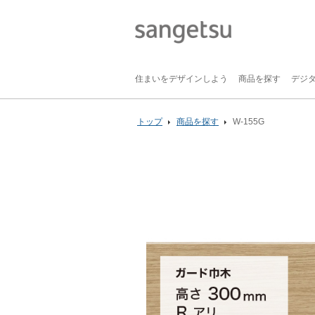
住まいをデザインしよう
商品を探す
デジ
トップ
商品を探す
W-155G