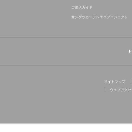
ご購入ガイド
サンゲツカーテンエコプロジェクト
サイトマップ
ウェブアクセ