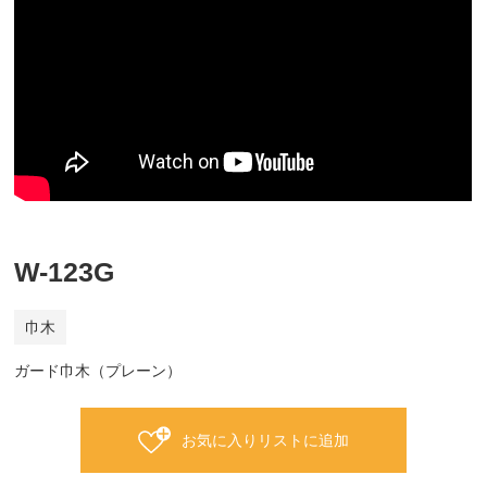
W-123G
巾木
ガード巾木（プレーン）
お気に入りリストに追加