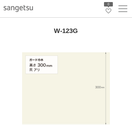
0
W-123G