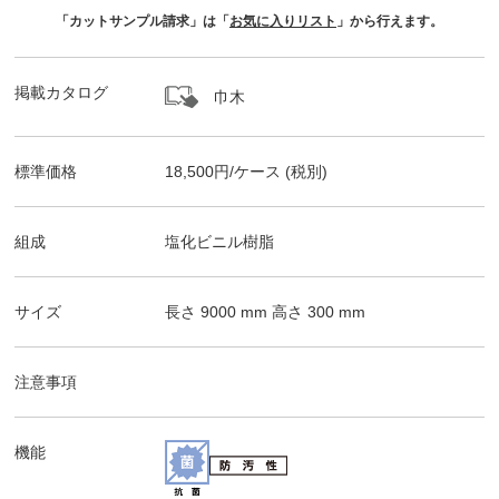
「カットサンプル請求」は「
お気に入りリスト
」から行えます。
掲載カタログ
巾木
標準価格
18,500
円/
ケース
(税別)
組成
塩化ビニル樹脂
サイズ
長さ
9000
mm 高さ
300
mm
注意事項
機能