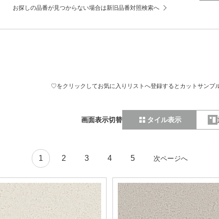
お探しの品番が見つからない場合は新旧品番対照検索へ
♡をクリックしてお気に入りリストへ登録するとカットサンプ
画面表示切替
タイル表示
1
2
3
4
5
次ページへ