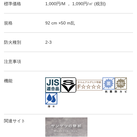
標準価格
1,000
円/
M
，
1,090
円/㎡
(税別)
規格
92
cm ×
50
m
乱
防火種別
2-3
注意事項
機能
関連サイト