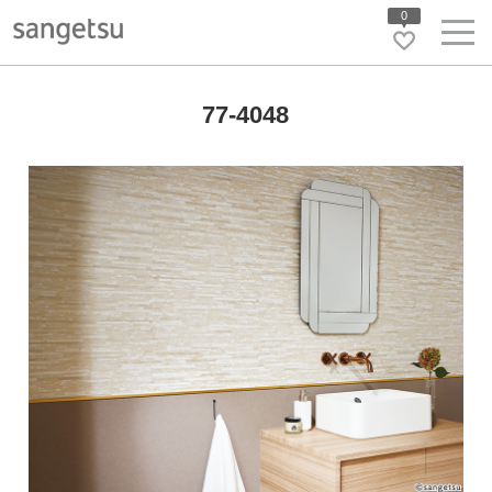
0
77-4048