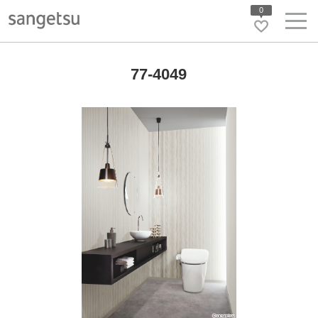
0
77-4049