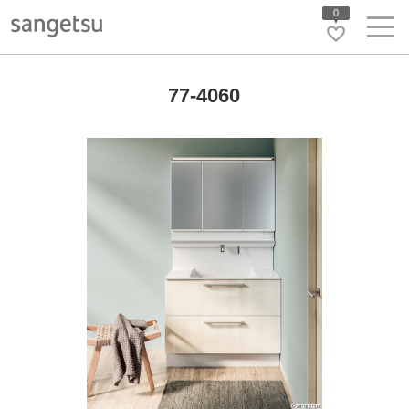
0
77-4060